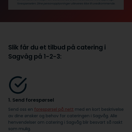
forespørselen. Dine person­­opplysninger utleveres ikke til uvedkommende.
Slik får du et tilbud på catering i
Sagvåg på
1-2-3:
1. Send forespørsel
Send oss en
forespørsel på nett
med en kort beskrivelse
av dine ønsker og behov for cateringen i Sagvåg. Alle
henvendelser om catering i Sagvåg blir besvart så raskt
som mulig.