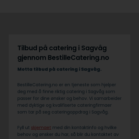
Tilbud på catering i Sagvåg
gjennom BestilleCatering.no
Motta tilbud på catering i Sagvåg.
BestilleCatering.no er en tjeneste som hjelper
deg med å finne riktig catering i Sagvåg som
passer for dine ønsker og behov. Vi samarbeider
med dyktige og kvalifiserte cateringfirmaer
som tar på seg cateringoppdrag i Sagvåg.
Fyll ut
skjemaet
med din kontaktinfo og hvilke
behov og ønsker du har, så blir du kontaktet av