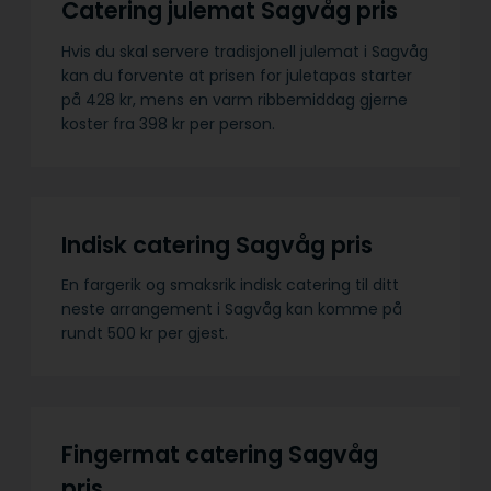
Catering julemat Sagvåg pris
Hvis du skal servere tradisjonell julemat i Sagvåg
kan du forvente at prisen for juletapas starter
på 428 kr, mens en varm ribbemiddag gjerne
koster fra 398 kr per person.
Indisk catering Sagvåg pris
En fargerik og smaksrik indisk catering til ditt
neste arrangement i Sagvåg kan komme på
rundt 500 kr per gjest.
Fingermat catering Sagvåg
pris