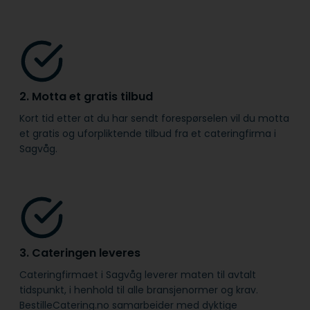
2. Motta et gratis tilbud
Kort tid etter at du har sendt forespørselen vil du motta
et gratis og uforpliktende tilbud fra et cateringfirma i
Sagvåg.
3. Cateringen leveres
Cateringfirmaet i Sagvåg leverer maten til avtalt
tidspunkt, i henhold til alle bransje­normer og krav.
BestilleCatering.no samarbeider med dyktige