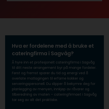
Hva er fordelene med å bruke et
cateringfirma i Sagvåg?
Å hyre inn et profesjonelt cateringfirma i Sagvåg
til ditt neste arrangement byr på mange fordeler.
Først og fremst sparer du tid og energi ved å
overlate matlagingen til erfarne kokker og
serveringspersonell. Du slipper å bekymre deg for
planlegging av menyen, innkjøp av råvarer og
tilberedning av maten – cateringfirmaet i Sagvåg
tar seg av alt det praktiske.