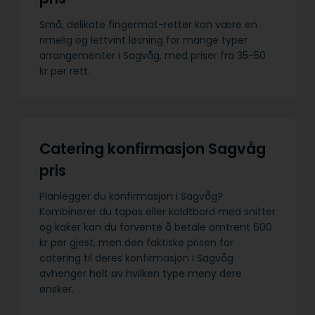
Små, delikate fingermat-retter kan være en
rimelig og lettvint løsning for mange typer
arrangementer i Sagvåg, med priser fra 35-50
kr per rett.
Catering konfirmasjon Sagvåg
pris
Planlegger du konfirmasjon i Sagvåg?
Kombinerer du tapas eller koldtbord med snitter
og kaker kan du forvente å betale omtrent 600
kr per gjest, men den faktiske prisen for
catering til deres konfirmasjon i Sagvåg
avhenger helt av hvilken type meny dere
ønsker.