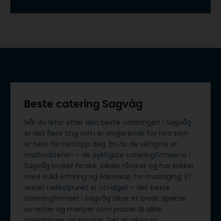
Beste catering Sagvåg
Når du leter etter den beste cateringen i Sagvåg
er det flere ting som er avgjørende for hva som
er best for nettopp deg. En av de viktigste er
matkvaliteten – de dyktigste cateringfirmaene i
Sagvåg bruker ferske, lokale råvarer og har kokker
med solid erfaring og lidenskap for matlaging. Et
annet nøkkelpunkt er utvalget – det beste
cateringfirmaet i Sagvåg tilbyr et bredt spekter
av retter og menyer som passer til ulike
anledninger og smaker. Det er viktig at