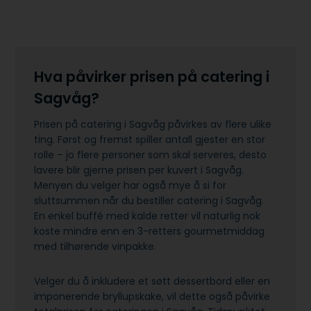
Hva påvirker prisen på catering i
Sagvåg?
Prisen på catering i Sagvåg påvirkes av flere ulike
ting. Først og fremst spiller antall gjester en stor
rolle – jo flere personer som skal serveres, desto
lavere blir gjerne prisen per kuvert i Sagvåg.
Menyen du velger har også mye å si for
sluttsummen når du bestiller catering i Sagvåg.
En enkel buffé med kalde retter vil naturlig nok
koste mindre enn en 3-retters gourmetmiddag
med tilhørende vinpakke.
Velger du å inkludere et søtt dessertbord eller en
imponerende bryllupskake, vil dette også påvirke