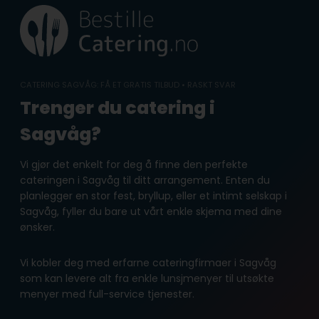
Skip
to
content
CATERING SAGVÅG: FÅ ET GRATIS TILBUD • RASKT SVAR
Trenger du catering i
Sagvåg?
Vi gjør det enkelt for deg å finne den perfekte
cateringen i Sagvåg til ditt arrangement. Enten du
planlegger en stor fest, bryllup, eller et intimt selskap i
Sagvåg, fyller du bare ut vårt enkle skjema med dine
ønsker.
Vi kobler deg med erfarne cateringfirmaer i Sagvåg
som kan levere alt fra enkle lunsjmenyer til utsøkte
menyer med full-service tjenester.