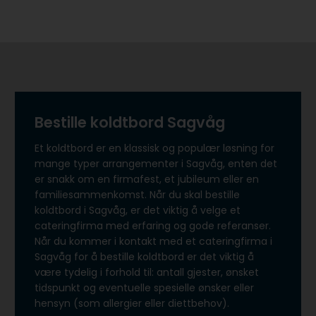
Bestille koldtbord Sagvåg
Et koldtbord er en klassisk og populær løsning for
mange typer arrangementer i Sagvåg, enten det
er snakk om en firmafest, et jubileum eller en
familiesammenkomst. Når du skal bestille
koldtbord i Sagvåg, er det viktig å velge et
cateringfirma med erfaring og gode referanser.
Når du kommer i kontakt med et cateringfirma i
Sagvåg for å bestille koldtbord er det viktig å
være tydelig i forhold til: antall gjester, ønsket
tidspunkt og eventuelle spesielle ønsker eller
hensyn (som allergier eller diettbehov).