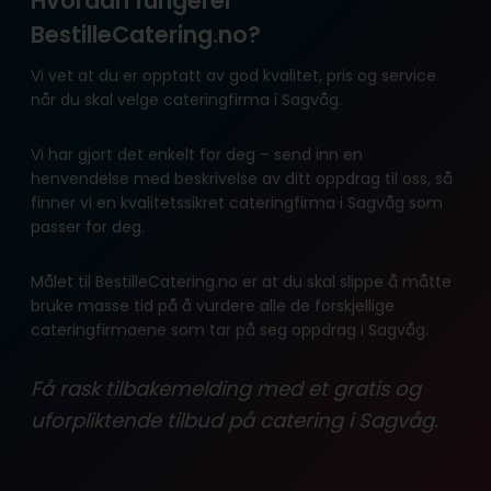
Hvordan fungerer
BestilleCatering.no?
Vi vet at du er opptatt av god kvalitet, pris og service
når du skal velge cateringfirma i Sagvåg.
Vi har gjort det enkelt for deg – send inn en
henvendelse med beskrivelse av ditt oppdrag til oss, så
finner vi en kvalitetssikret cateringfirma i Sagvåg som
passer for deg.
Målet til BestilleCatering.no er at du skal slippe å måtte
bruke masse tid på å vurdere alle de forskjellige
cateringfirmaene som tar på seg oppdrag i Sagvåg.
Få rask tilbakemelding med et gratis og
uforpliktende tilbud på catering i Sagvåg.