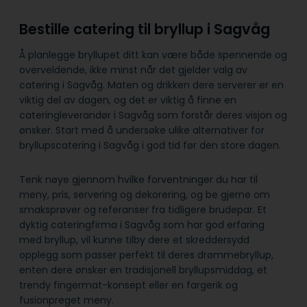
Bestille catering til bryllup i Sagvåg
Å planlegge bryllupet ditt kan være både spennende og
overveldende, ikke minst når det gjelder valg av
catering i Sagvåg. Maten og drikken dere serverer er en
viktig del av dagen, og det er viktig å finne en
cateringleverandør i Sagvåg som forstår deres visjon og
ønsker. Start med å undersøke ulike alternativer for
bryllupscatering i Sagvåg i god tid før den store dagen.
Tenk nøye gjennom hvilke forventninger du har til
meny, pris, servering og dekorering, og be gjerne om
smaksprøver og referanser fra tidligere brudepar. Et
dyktig cateringfirma i Sagvåg som har god erfaring
med bryllup, vil kunne tilby dere et skreddersydd
opplegg som passer perfekt til deres drømmebryllup,
enten dere ønsker en tradisjonell bryllupsmiddag, et
trendy fingermat-konsept eller en fargerik og
fusionpreget meny.