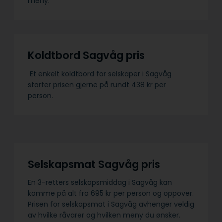
meny.
Koldtbord Sagvåg pris
Et enkelt koldtbord for selskaper i Sagvåg
starter prisen gjerne på rundt 438 kr per
person.
Selskapsmat Sagvåg pris
En 3-retters selskapsmiddag i Sagvåg kan
komme på alt fra 695 kr per person og oppover.
Prisen for selskapsmat i Sagvåg avhenger veldig
av hvilke råvarer og hvilken meny du ønsker.