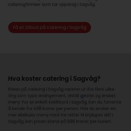
cateringfirmaer som tar oppdrag i Sagvåg.
Få et tilbud på catering i Sagvåg
Hva koster catering i Sagvåg?
Prisen på catering i Sagvåg varierer ut ifra flere ulike
ting som type arrangement, antall gjester og ønsket
meny. For et enkelt koldtbord i Sagvåg, kan du forvente
å betale fra 438 kroner per person. Hvis du ønsker en
mer eksklusiv meny med tre retter til bryllupet ditt i
Sagvåg, kan prisen starte på 695 kroner per kuvert.