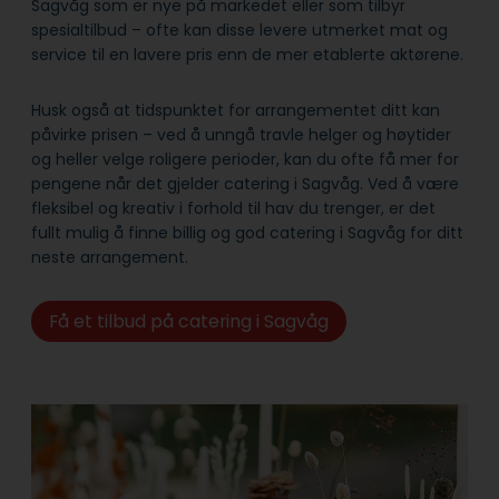
Sagvåg som er nye på markedet eller som tilbyr
spesialtilbud – ofte kan disse levere utmerket mat og
service til en lavere pris enn de mer etablerte aktørene.
Husk også at tidspunktet for arrangementet ditt kan
påvirke prisen – ved å unngå travle helger og høytider
og heller velge roligere perioder, kan du ofte få mer for
pengene når det gjelder catering i Sagvåg. Ved å være
fleksibel og kreativ i forhold til hav du trenger, er det
fullt mulig å finne billig og god catering i Sagvåg for ditt
neste arrangement.
Få et tilbud på catering i Sagvåg