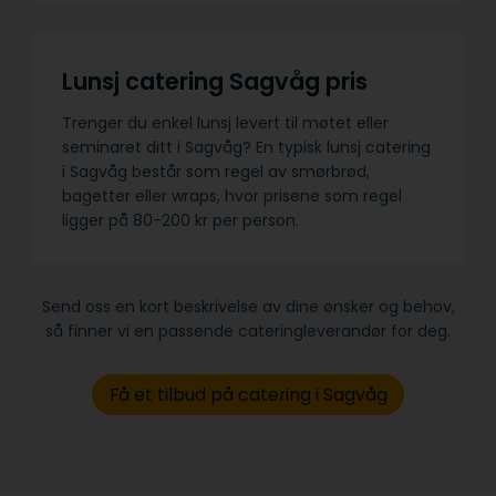
Lunsj catering Sagvåg pris
Trenger du enkel lunsj levert til møtet eller
seminaret ditt i Sagvåg? En typisk lunsj catering
i Sagvåg består som regel av smørbrød,
bagetter eller wraps, hvor prisene som regel
ligger på 80-200 kr per person.
Send oss en kort beskrivelse av dine ønsker og behov,
så finner vi en passende cateringleverandør for deg.
Få et tilbud på catering i Sagvåg