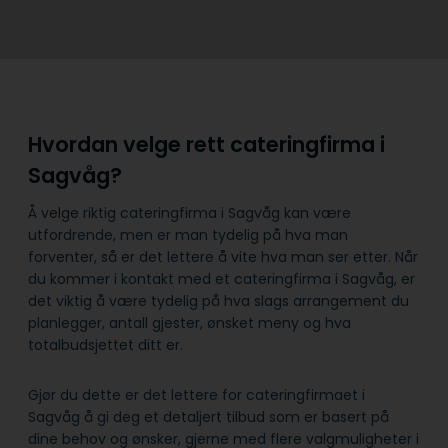
Hvordan velge rett cateringfirma i
Sagvåg?
Å velge riktig cateringfirma i Sagvåg kan være
utfordrende, men er man tydelig på hva man
forventer, så er det lettere å vite hva man ser etter. Når
du kommer i kontakt med et cateringfirma i Sagvåg, er
det viktig å være tydelig på hva slags arrangement du
planlegger, antall gjester, ønsket meny og hva
totalbudsjettet ditt er.
Gjør du dette er det lettere for cateringfirmaet i
Sagvåg å gi deg et detaljert tilbud som er basert på
dine behov og ønsker, gjerne med flere valgmuligheter i