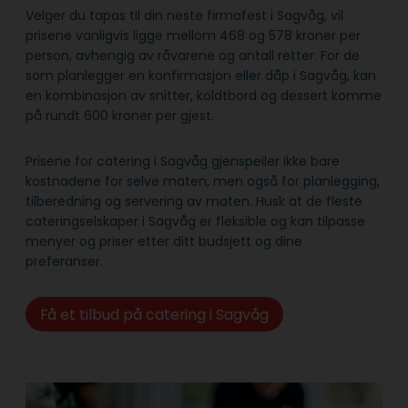
Velger du tapas til din neste firmafest i Sagvåg, vil
prisene vanligvis ligge mellom 468 og 578 kroner per
person, avhengig av råvarene og antall retter. For de
som planlegger en konfirmasjon eller dåp i Sagvåg, kan
en kombinasjon av snitter, koldtbord og dessert komme
på rundt 600 kroner per gjest.
Prisene for catering i Sagvåg gjenspeiler ikke bare
kostnadene for selve maten, men også for planlegging,
tilberedning og servering av maten. Husk at de fleste
cateringselskaper i Sagvåg er fleksible og kan tilpasse
menyer og priser etter ditt budsjett og dine
preferanser.
Få et tilbud på catering i Sagvåg