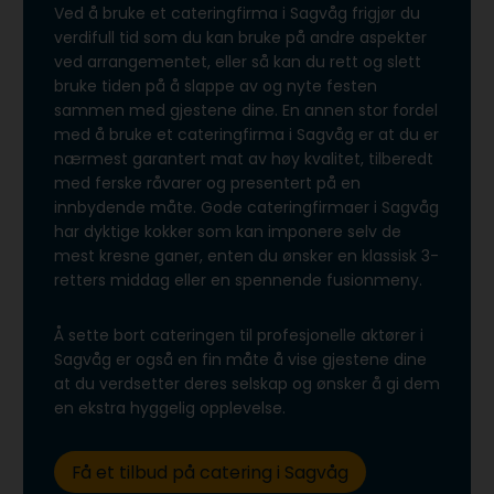
Ved å bruke et cateringfirma i Sagvåg frigjør du
verdifull tid som du kan bruke på andre aspekter
ved arrangementet, eller så kan du rett og slett
bruke tiden på å slappe av og nyte festen
sammen med gjestene dine. En annen stor fordel
med å bruke et cateringfirma i Sagvåg er at du er
nærmest garantert mat av høy kvalitet, tilberedt
med ferske råvarer og presentert på en
innbydende måte. Gode cateringfirmaer i Sagvåg
har dyktige kokker som kan imponere selv de
mest kresne ganer, enten du ønsker en klassisk 3-
retters middag eller en spennende fusionmeny.
Å sette bort cateringen til profesjonelle aktører i
Sagvåg er også en fin måte å vise gjestene dine
at du verdsetter deres selskap og ønsker å gi dem
en ekstra hyggelig opplevelse.
Få et tilbud på catering i Sagvåg