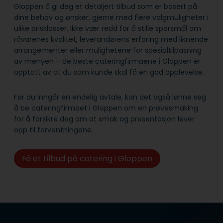
Gloppen å gi deg et detaljert tilbud som er basert på
dine behov og ønsker, gjerne med flere valgmuligheter i
ulike prisklasser. Ikke vær redd for å stille spørsmål om
råvarenes kvalitet, leverandørens erfaring med liknende
arrangementer eller mulighetene for spesialtilpasning
av menyen – de beste cateringfirmaene i Gloppen er
opptatt av at du som kunde skal få en god opplevelse.
Før du inngår en endelig avtale, kan det også lønne seg
å be cateringfirmaet i Gloppen om en prøvesmaking
for å forsikre deg om at smak og presentasjon lever
opp til forventningene.
Få et tilbud på catering i Gloppen