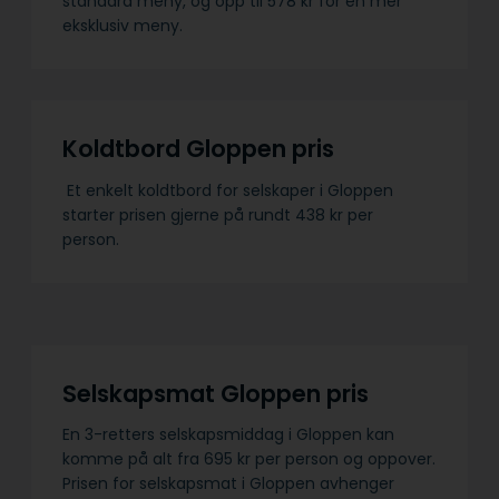
standard meny, og opp til 578 kr for en mer
eksklusiv meny.
Koldtbord Gloppen pris
Et enkelt koldtbord for selskaper i Gloppen
starter prisen gjerne på rundt 438 kr per
person.
Selskapsmat Gloppen pris
En 3-retters selskapsmiddag i Gloppen kan
komme på alt fra 695 kr per person og oppover.
Prisen for selskapsmat i Gloppen avhenger