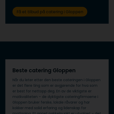
Få et tilbud på catering i Gloppen
Beste catering Gloppen
Når du leter etter den beste cateringen i Gloppen
er det flere ting som er avgjørende for hva som
er best for nettopp deg. En av de viktigste er
matkvaliteten – de dyktigste cateringfirmaene i
Gloppen bruker ferske, lokale råvarer og har
kokker med solid erfaring og lidenskap for
matlaging. Et annet nøkkelpunkt er utvalget – det