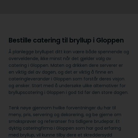
Bestille catering til bryllup i Gloppen
Å planlegge bryllupet ditt kan være både spennende og
overveldende, ikke minst når det gjelder valg av
catering i Gloppen. Maten og drikken dere serverer er
en viktig del av dagen, og det er viktig å finne en
cateringleverandør i Gloppen som forstår deres visjon
og ønsker. Start med å undersøke ulike alternativer for
bryllupscatering i Gloppen i god tid før den store dagen.
Tenk nøye gjennom hvilke forventninger du har til
meny, pris, servering og dekorering, og be gjerne om
smaksprøver og referanser fra tidligere brudepar. Et
dyktig cateringfirma i Gloppen som har god erfaring
med bryllup, vil kunne tilby dere et skreddersydd