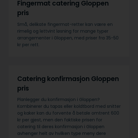
Fingermat catering Gloppen
pris
Små, delikate fingermat-retter kan være en
rimelig og lettvint løsning for mange typer
arrangementer i Gloppen, med priser fra 35-50
kr per rett.
Catering konfirmasjon Gloppen
pris
Planlegger du konfirmasjon i Gloppen?
Kombinerer du tapas eller koldtbord med snitter
og kaker kan du forvente å betale omtrent 600
kr per gjest, men den faktiske prisen for
catering til deres konfirmasjon i Gloppen
avhenger helt av hvilken type meny dere