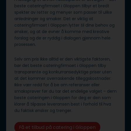
beste cateringfirmaet i Gloppen tilbyr et bredt
spekter av retter og menyer som passer til ulike
anledninger og smaker. Det er viktig at
cateringfirmaet i Gloppen lytter til dine behov og
ønsker, og at de evner å komme med kreative
forslag og de er ryddig i dialogen gjennom hele
prosessen.
Selv om pris ikke alltid er den viktigste faktoren,
bør det beste cateringfirmaet i Gloppen tilby
transparente og konkurransedyktige priser uten
at det kommer overraskende tilleggskostnader.
Ikke vær redd for å be om referanser eller
smaksprøver før du tar det endelige valget – dem
beste cateringen i Gloppen for deg er den som
klarer å tilpasse leveransen best i forhold til hva
du faktisk ønsker og trenger.
Få et tilbud på catering i Gloppen