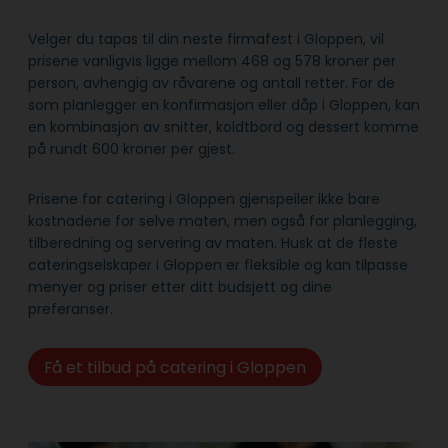
Velger du tapas til din neste firmafest i Gloppen, vil
prisene vanligvis ligge mellom 468 og 578 kroner per
person, avhengig av råvarene og antall retter. For de
som planlegger en konfirmasjon eller dåp i Gloppen, kan
en kombinasjon av snitter, koldtbord og dessert komme
på rundt 600 kroner per gjest.
Prisene for catering i Gloppen gjenspeiler ikke bare
kostnadene for selve maten, men også for planlegging,
tilberedning og servering av maten. Husk at de fleste
cateringselskaper i Gloppen er fleksible og kan tilpasse
menyer og priser etter ditt budsjett og dine
preferanser.
Få et tilbud på catering i Gloppen