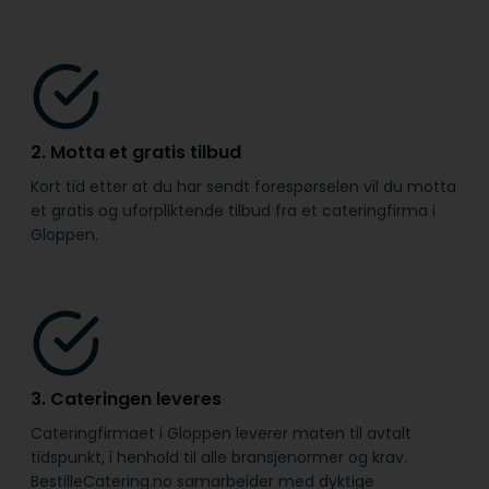
2. Motta et gratis tilbud
Kort tid etter at du har sendt forespørselen vil du motta
et gratis og uforpliktende tilbud fra et cateringfirma i
Gloppen.
3. Cateringen leveres
Cateringfirmaet i Gloppen leverer maten til avtalt
tidspunkt, i henhold til alle bransje­normer og krav.
BestilleCatering.no samarbeider med dyktige