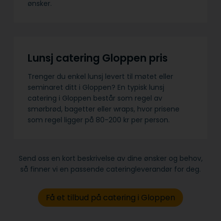
ønsker.
Lunsj catering Gloppen pris
Trenger du enkel lunsj levert til møtet eller
seminaret ditt i Gloppen? En typisk lunsj
catering i Gloppen består som regel av
smørbrød, bagetter eller wraps, hvor prisene
som regel ligger på 80-200 kr per person.
Send oss en kort beskrivelse av dine ønsker og behov,
så finner vi en passende cateringleverandør for deg.
Få et tilbud på catering i Gloppen