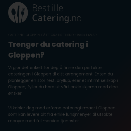
Skip
to
content
CATERING GLOPPEN: FÅ ET GRATIS TILBUD • RASKT SVAR
Trenger du catering i
Gloppen?
Vi gjør det enkelt for deg å finne den perfekte
cateringen i Gloppen til ditt arrangement. Enten du
planlegger en stor fest, bryllup, eller et intimt selskap i
Gloppen, fyller du bare ut vårt enkle skjema med dine
ønsker.
Vi kobler deg med erfarne cateringfirmaer i Gloppen
som kan levere alt fra enkle lunsjmenyer til utsøkte
menyer med full-service tjenester.