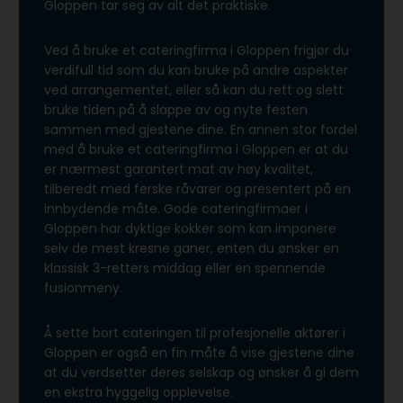
Gloppen tar seg av alt det praktiske.
Ved å bruke et cateringfirma i Gloppen frigjør du
verdifull tid som du kan bruke på andre aspekter
ved arrangementet, eller så kan du rett og slett
bruke tiden på å slappe av og nyte festen
sammen med gjestene dine. En annen stor fordel
med å bruke et cateringfirma i Gloppen er at du
er nærmest garantert mat av høy kvalitet,
tilberedt med ferske råvarer og presentert på en
innbydende måte. Gode cateringfirmaer i
Gloppen har dyktige kokker som kan imponere
selv de mest kresne ganer, enten du ønsker en
klassisk 3-retters middag eller en spennende
fusionmeny.
Å sette bort cateringen til profesjonelle aktører i
Gloppen er også en fin måte å vise gjestene dine
at du verdsetter deres selskap og ønsker å gi dem
en ekstra hyggelig opplevelse.