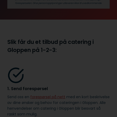
forespørselen. Dine person­­opplysninger utleveres ikke til uvedkommende.
Slik får du et tilbud på catering i
Gloppen på
1-2-3:
1. Send forespørsel
Send oss en
forespørsel på nett
med en kort beskrivelse
av dine ønsker og behov for cateringen i Gloppen. Alle
henvendelser om catering i Gloppen blir besvart så
raskt som mulig.