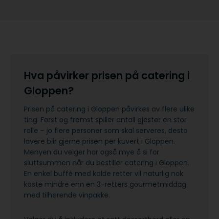
Hva påvirker prisen på catering i
Gloppen?
Prisen på catering i Gloppen påvirkes av flere ulike
ting. Først og fremst spiller antall gjester en stor
rolle – jo flere personer som skal serveres, desto
lavere blir gjerne prisen per kuvert i Gloppen.
Menyen du velger har også mye å si for
sluttsummen når du bestiller catering i Gloppen.
En enkel buffé med kalde retter vil naturlig nok
koste mindre enn en 3-retters gourmetmiddag
med tilhørende vinpakke.