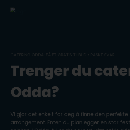
Skip
to
content
CATERING ODDA: FÅ ET GRATIS TILBUD • RASKT SVAR
Trenger du cater
Odda?
Vi gjør det enkelt for deg å finne den perfekte 
arrangement. Enten du planlegger en stor fest, b