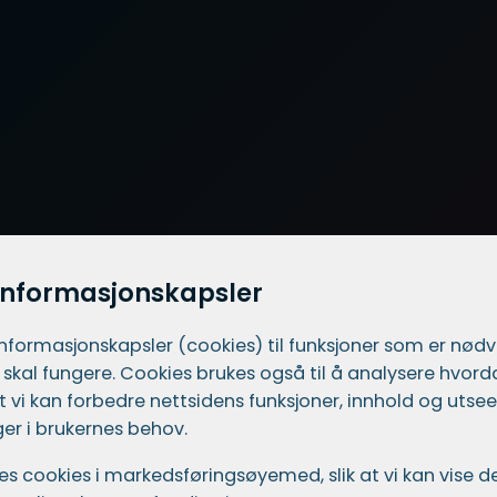
informasjonskapsler
informasjons­kapsler (cookies) til funksjoner som er nød
 skal fungere. Cookies brukes også til å analysere hvor
 at vi kan forbedre nettsidens funksjoner, innhold og utsee
er i brukernes behov.
ukes cookies i markedsførings­øyemed, slik at vi kan vise