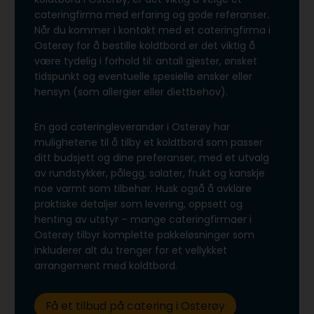
cateringfirma med erfaring og gode referanser.
Når du kommer i kontakt med et cateringfirma i
Osterøy for å bestille koldtbord er det viktig å
være tydelig i forhold til: antall gjester, ønsket
tidspunkt og eventuelle spesielle ønsker eller
hensyn (som allergier eller diettbehov).
En god cateringleverandør i Osterøy har
mulighetene til å tilby et koldtbord som passer
ditt budsjett og dine preferanser, med et utvalg
av rundstykker, pålegg, salater, frukt og kanskje
noe varmt som tilbehør. Husk også å avklare
praktiske detaljer som levering, oppsett og
henting av utstyr – mange cateringfirmaer i
Osterøy tilbyr komplette pakkeløsninger som
inkluderer alt du trenger for et vellykket
arrangement med koldtbord.
Få et tilbud på catering i Osterøy