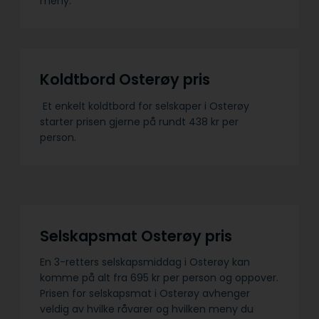
meny.
Koldtbord Osterøy pris
Et enkelt koldtbord for selskaper i Osterøy
starter prisen gjerne på rundt 438 kr per
person.
Selskapsmat Osterøy pris
En 3-retters selskapsmiddag i Osterøy kan
komme på alt fra 695 kr per person og oppover.
Prisen for selskapsmat i Osterøy avhenger
veldig av hvilke råvarer og hvilken meny du