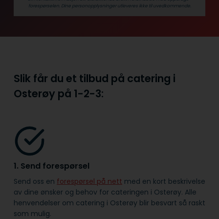
forespørselen. Dine person­­opplysninger utleveres ikke til uvedkommende.
Slik får du et tilbud på catering i
Osterøy på
1-2-3:
1. Send forespørsel
Send oss en
forespørsel på nett
med en kort beskrivelse
av dine ønsker og behov for cateringen i Osterøy. Alle
henvendelser om catering i Osterøy blir besvart så raskt
som mulig.