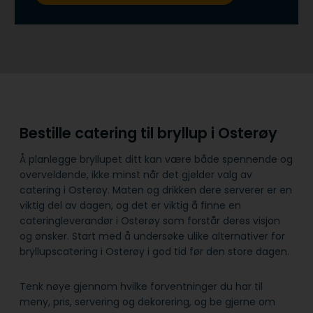
Bestille catering til bryllup i Osterøy
Å planlegge bryllupet ditt kan være både spennende og
overveldende, ikke minst når det gjelder valg av
catering i Osterøy. Maten og drikken dere serverer er en
viktig del av dagen, og det er viktig å finne en
cateringleverandør i Osterøy som forstår deres visjon
og ønsker. Start med å undersøke ulike alternativer for
bryllupscatering i Osterøy i god tid før den store dagen.
Tenk nøye gjennom hvilke forventninger du har til
meny, pris, servering og dekorering, og be gjerne om