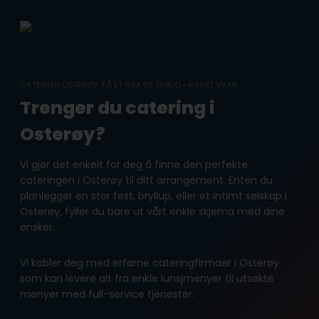
Skip
to
content
CATERING OSTERØY: FÅ ET GRATIS TILBUD • RASKT SVAR
Trenger du catering i
Osterøy?
Vi gjør det enkelt for deg å finne den perfekte
cateringen i Osterøy til ditt arrangement. Enten du
planlegger en stor fest, bryllup, eller et intimt selskap i
Osterøy, fyller du bare ut vårt enkle skjema med dine
ønsker.
Vi kobler deg med erfarne cateringfirmaer i Osterøy
som kan levere alt fra enkle lunsjmenyer til utsøkte
menyer med full-service tjenester.