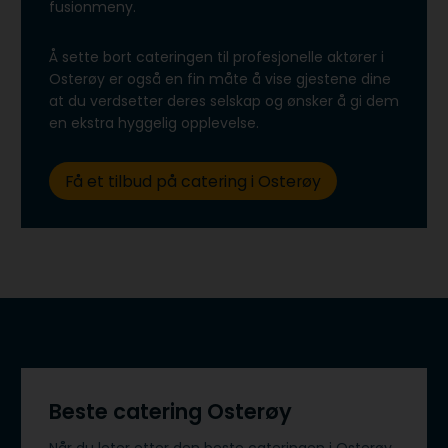
fusionmeny.
Å sette bort cateringen til profesjonelle aktører i
Osterøy er også en fin måte å vise gjestene dine
at du verdsetter deres selskap og ønsker å gi dem
en ekstra hyggelig opplevelse.
Få et tilbud på catering i Osterøy
Beste catering Osterøy