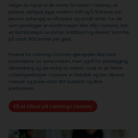
Velger du tapas til din neste firmafest i Osterøy, vil
prisene vanligvis ligge mellom 468 og 578 kroner per
person, avhengig av råvarene og antall retter. For de
som planlegger en konfirmasjon eller dåp i Osterøy, kan
en kombinasjon av snitter, koldtbord og dessert komme
på rundt 600 kroner per gjest.
Prisene for catering i Osterøy gjenspeiler ikke bare
kostnadene for selve maten, men også for planlegging,
tilberedning og servering av maten. Husk at de fleste
cateringselskaper i Osterøy er fleksible og kan tilpasse
menyer og priser etter ditt budsjett og dine
preferanser.
Få et tilbud på catering i Osterøy