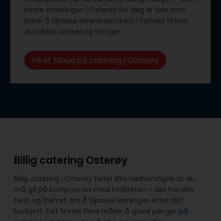
beste cateringen i Osterøy for deg er den som
klarer å tilpasse leveransen best i forhold til hva
du faktisk ønsker og trenger.
Få et tilbud på catering i Osterøy
Billig catering Osterøy
Billig catering i Osterøy betyr ikke nødvendigvis at du
må gå på kompromiss med kvaliteten – det handler
først og fremst om å tilpasse løsningen etter ditt
budsjett. Det finnes flere måter å spare penger på