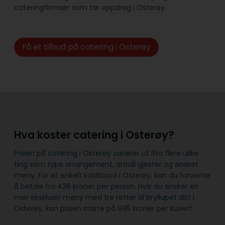
cateringfirmaer som tar oppdrag i Osterøy.
Få et tilbud på catering i Osterøy
Hva koster catering i Osterøy?
Prisen på catering i Osterøy varierer ut ifra flere ulike
ting som type arrangement, antall gjester og ønsket
meny. For et enkelt koldtbord i Osterøy, kan du forvente
å betale fra 438 kroner per person. Hvis du ønsker en
mer eksklusiv meny med tre retter til bryllupet ditt i
Osterøy, kan prisen starte på 695 kroner per kuvert.