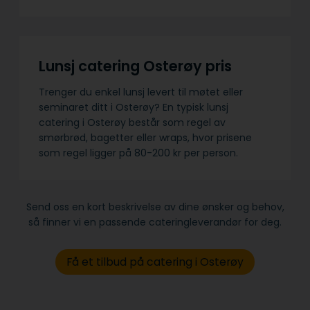
Lunsj catering Osterøy pris
Trenger du enkel lunsj levert til møtet eller
seminaret ditt i Osterøy? En typisk lunsj
catering i Osterøy består som regel av
smørbrød, bagetter eller wraps, hvor prisene
som regel ligger på 80-200 kr per person.
Send oss en kort beskrivelse av dine ønsker og behov,
så finner vi en passende cateringleverandør for deg.
Få et tilbud på catering i Osterøy