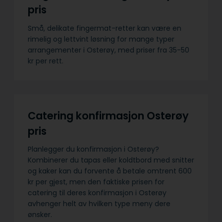
pris
Små, delikate fingermat-retter kan være en
rimelig og lettvint løsning for mange typer
arrangementer i Osterøy, med priser fra 35-50
kr per rett.
Catering konfirmasjon Osterøy
pris
Planlegger du konfirmasjon i Osterøy?
Kombinerer du tapas eller koldtbord med snitter
og kaker kan du forvente å betale omtrent 600
kr per gjest, men den faktiske prisen for
catering til deres konfirmasjon i Osterøy
avhenger helt av hvilken type meny dere
ønsker.