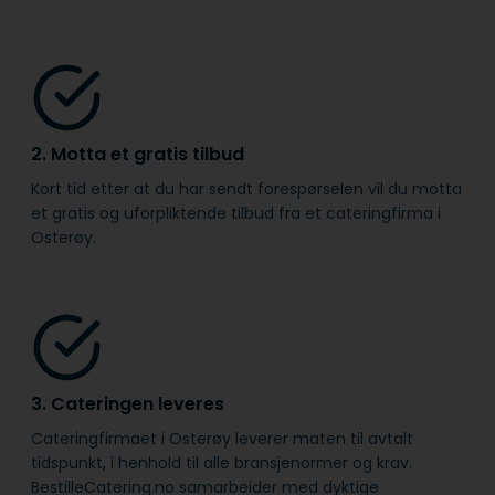
2. Motta et gratis tilbud
Kort tid etter at du har sendt forespørselen vil du motta
et gratis og uforpliktende tilbud fra et cateringfirma i
Osterøy.
3. Cateringen leveres
Cateringfirmaet i Osterøy leverer maten til avtalt
tidspunkt, i henhold til alle bransje­normer og krav.
BestilleCatering.no samarbeider med dyktige