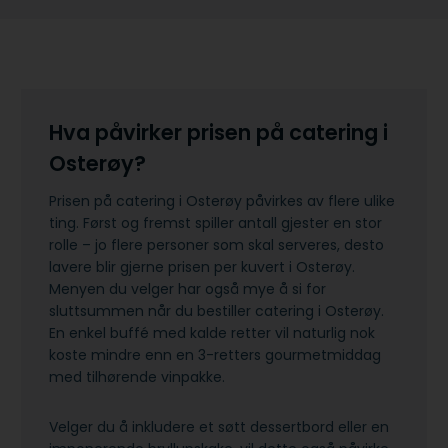
Hva påvirker prisen på catering i
Osterøy?
Prisen på catering i Osterøy påvirkes av flere ulike
ting. Først og fremst spiller antall gjester en stor
rolle – jo flere personer som skal serveres, desto
lavere blir gjerne prisen per kuvert i Osterøy.
Menyen du velger har også mye å si for
sluttsummen når du bestiller catering i Osterøy.
En enkel buffé med kalde retter vil naturlig nok
koste mindre enn en 3-retters gourmetmiddag
med tilhørende vinpakke.
Velger du å inkludere et søtt dessertbord eller en