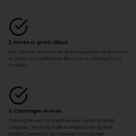
2. Motta et gratis tilbud
Kort tid etter at du har sendt forespørselen vil du motta
et gratis og uforpliktende tilbud fra et cateringfirma i
Storslett.
3. Cateringen leveres
Cateringfirmaet i Storslett leverer maten til avtalt
tidspunkt, i henhold til alle bransje­normer og krav.
BestilleCatering.no samarbeider med dyktige