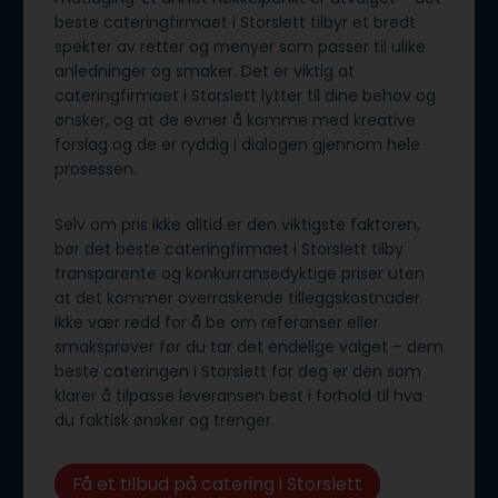
beste cateringfirmaet i Storslett tilbyr et bredt
spekter av retter og menyer som passer til ulike
anledninger og smaker. Det er viktig at
cateringfirmaet i Storslett lytter til dine behov og
ønsker, og at de evner å komme med kreative
forslag og de er ryddig i dialogen gjennom hele
prosessen.
Selv om pris ikke alltid er den viktigste faktoren,
bør det beste cateringfirmaet i Storslett tilby
transparente og konkurransedyktige priser uten
at det kommer overraskende tilleggskostnader.
Ikke vær redd for å be om referanser eller
smaksprøver før du tar det endelige valget – dem
beste cateringen i Storslett for deg er den som
klarer å tilpasse leveransen best i forhold til hva
du faktisk ønsker og trenger.
Få et tilbud på catering i Storslett