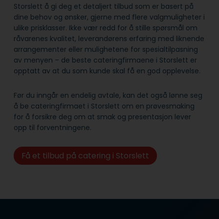
Storslett å gi deg et detaljert tilbud som er basert på
dine behov og ønsker, gjerne med flere valgmuligheter i
ulike prisklasser. Ikke vær redd for å stille spørsmål om
råvarenes kvalitet, leverandørens erfaring med liknende
arrangementer eller mulighetene for spesialtilpasning
av menyen – de beste cateringfirmaene i Storslett er
opptatt av at du som kunde skal få en god opplevelse.
Før du inngår en endelig avtale, kan det også lønne seg
å be cateringfirmaet i Storslett om en prøvesmaking
for å forsikre deg om at smak og presentasjon lever
opp til forventningene.
Få et tilbud på catering i Storslett