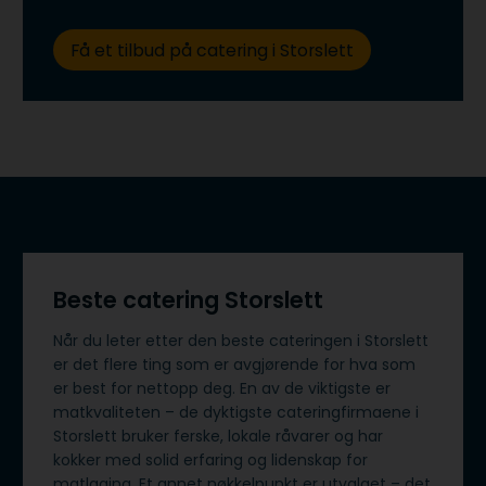
Få et tilbud på catering i Storslett
Beste catering Storslett
Når du leter etter den beste cateringen i Storslett
er det flere ting som er avgjørende for hva som
er best for nettopp deg. En av de viktigste er
matkvaliteten – de dyktigste cateringfirmaene i
Storslett bruker ferske, lokale råvarer og har
kokker med solid erfaring og lidenskap for
matlaging. Et annet nøkkelpunkt er utvalget – det