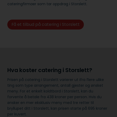
cateringfirmaer som tar oppdrag i Storslett.
Få et tilbud på catering i Storslett
Hva koster catering i Storslett?
Prisen på catering i Storslett varierer ut ifra flere ulike
ting som type arrangement, antall gjester og ønsket
meny. For et enkelt koldtbord i Storslett, kan du
forvente å betale fra 438 kroner per person. Hvis du
ønsker en mer eksklusiv meny med tre retter til
bryllupet ditt i Storslett, kan prisen starte på 695 kroner
per kuvert.