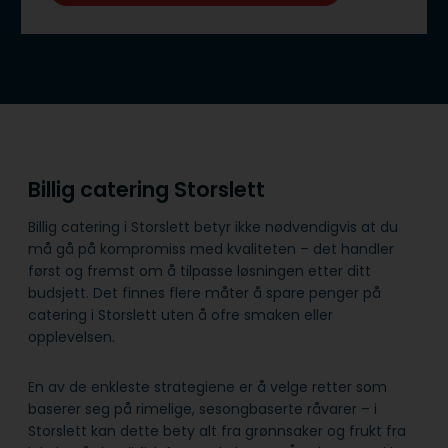
Billig catering Storslett
Billig catering i Storslett betyr ikke nødvendigvis at du
må gå på kompromiss med kvaliteten – det handler
først og fremst om å tilpasse løsningen etter ditt
budsjett. Det finnes flere måter å spare penger på
catering i Storslett uten å ofre smaken eller
opplevelsen.
En av de enkleste strategiene er å velge retter som
baserer seg på rimelige, sesongbaserte råvarer – i
Storslett kan dette bety alt fra grønnsaker og frukt fra