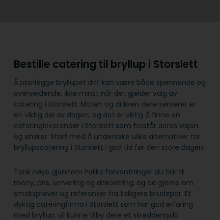
Bestille catering til bryllup i Storslett
Å planlegge bryllupet ditt kan være både spennende og
overveldende, ikke minst når det gjelder valg av
catering i Storslett. Maten og drikken dere serverer er
en viktig del av dagen, og det er viktig å finne en
cateringleverandør i Storslett som forstår deres visjon
og ønsker. Start med å undersøke ulike alternativer for
bryllupscatering i Storslett i god tid før den store dagen.
Tenk nøye gjennom hvilke forventninger du har til
meny, pris, servering og dekorering, og be gjerne om
smaksprøver og referanser fra tidligere brudepar. Et
dyktig cateringfirma i Storslett som har god erfaring
med bryllup, vil kunne tilby dere et skreddersydd