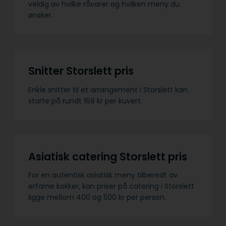
veldig av hvilke råvarer og hvilken meny du
ønsker.
Snitter Storslett pris
Enkle snitter til et arrangement i Storslett kan
starte på rundt 169 kr per kuvert.
Asiatisk catering Storslett pris
For en autentisk asiatisk meny tilberedt av
erfarne kokker, kan priser på catering i Storslett
ligge mellom 400 og 500 kr per person.