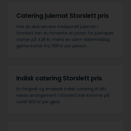
Catering julemat Storslett pris
Hvis du skal servere tradisjonell julemat i
Storslett kan du forvente at prisen for juletapas
starter på 428 kr, mens en varm ribbemiddag
gjerne koster fra 398 kr per person.
Indisk catering Storslett pris
En fargerik og smaksrik indisk catering til ditt
neste arrangement i Storslett kan komme på
rundt 500 kr per gjest.