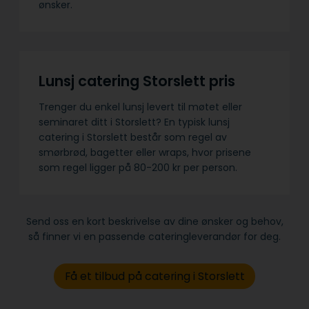
ønsker.
Lunsj catering Storslett pris
Trenger du enkel lunsj levert til møtet eller
seminaret ditt i Storslett? En typisk lunsj
catering i Storslett består som regel av
smørbrød, bagetter eller wraps, hvor prisene
som regel ligger på 80-200 kr per person.
Send oss en kort beskrivelse av dine ønsker og behov,
så finner vi en passende cateringleverandør for deg.
Få et tilbud på catering i Storslett