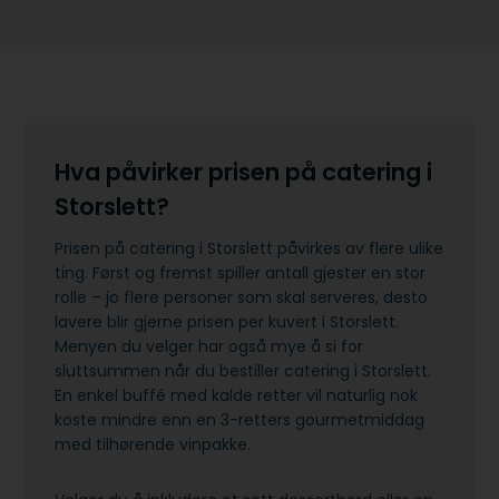
Hva påvirker prisen på catering i
Storslett?
Prisen på catering i Storslett påvirkes av flere ulike
ting. Først og fremst spiller antall gjester en stor
rolle – jo flere personer som skal serveres, desto
lavere blir gjerne prisen per kuvert i Storslett.
Menyen du velger har også mye å si for
sluttsummen når du bestiller catering i Storslett.
En enkel buffé med kalde retter vil naturlig nok
koste mindre enn en 3-retters gourmetmiddag
med tilhørende vinpakke.