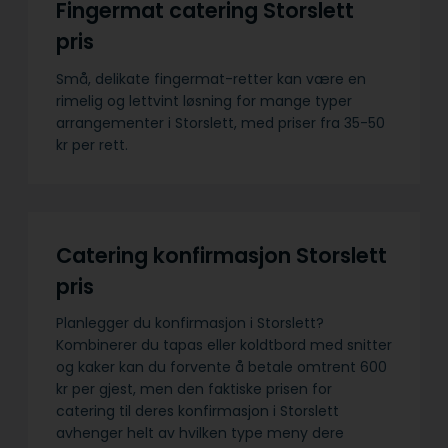
Fingermat catering Storslett
pris
Små, delikate fingermat-retter kan være en
rimelig og lettvint løsning for mange typer
arrangementer i Storslett, med priser fra 35-50
kr per rett.
Catering konfirmasjon Storslett
pris
Planlegger du konfirmasjon i Storslett?
Kombinerer du tapas eller koldtbord med snitter
og kaker kan du forvente å betale omtrent 600
kr per gjest, men den faktiske prisen for
catering til deres konfirmasjon i Storslett
avhenger helt av hvilken type meny dere