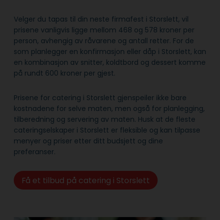
Velger du tapas til din neste firmafest i Storslett, vil
prisene vanligvis ligge mellom 468 og 578 kroner per
person, avhengig av råvarene og antall retter. For de
som planlegger en konfirmasjon eller dåp i Storslett, kan
en kombinasjon av snitter, koldtbord og dessert komme
på rundt 600 kroner per gjest.
Prisene for catering i Storslett gjenspeiler ikke bare
kostnadene for selve maten, men også for planlegging,
tilberedning og servering av maten. Husk at de fleste
cateringselskaper i Storslett er fleksible og kan tilpasse
menyer og priser etter ditt budsjett og dine
preferanser.
Få et tilbud på catering i Storslett