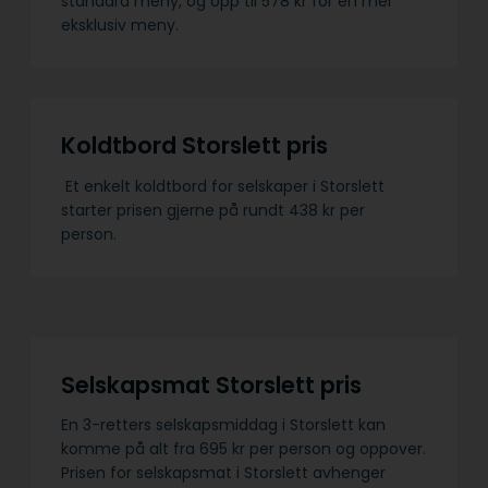
standard meny, og opp til 578 kr for en mer
eksklusiv meny.
Koldtbord Storslett pris
Et enkelt koldtbord for selskaper i Storslett
starter prisen gjerne på rundt 438 kr per
person.
Selskapsmat Storslett pris
En 3-retters selskapsmiddag i Storslett kan
komme på alt fra 695 kr per person og oppover.
Prisen for selskapsmat i Storslett avhenger