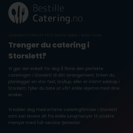
Skip
to
content
CATERING STORSLETT: FÅ ET GRATIS TILBUD • RASKT SVAR
Trenger du catering i
Storslett?
Vi gjør det enkelt for deg å finne den perfekte
cateringen i Storslett til ditt arrangement. Enten du
planlegger en stor fest, bryllup, eller et intimt selskap i
Storslett, fyller du bare ut vårt enkle skjema med dine
ønsker.
Vi kobler deg med erfarne cateringfirmaer i Storslett
som kan levere alt fra enkle lunsjmenyer til utsøkte
menyer med full-service tjenester.