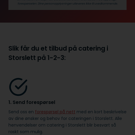
forespørselen. Dine person­­opplysninger utleveres ikke til uvedkommende.
Slik får du et tilbud på catering i
Storslett på
1-2-3:
1. Send forespørsel
Send oss en
forespørsel på nett
med en kort beskrivelse
av dine ønsker og behov for cateringen i Storslett. Alle
henvendelser om catering i Storslett blir besvart så
raskt som mulig.