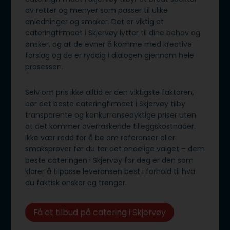
av retter og menyer som passer til ulike
anledninger og smaker. Det er viktig at
cateringfirmaet i Skjervøy lytter til dine behov og
ønsker, og at de evner å komme med kreative
forslag og de er ryddig i dialogen gjennom hele
prosessen.
Selv om pris ikke alltid er den viktigste faktoren,
bør det beste cateringfirmaet i Skjervøy tilby
transparente og konkurransedyktige priser uten
at det kommer overraskende tilleggskostnader.
Ikke vær redd for å be om referanser eller
smaksprøver før du tar det endelige valget – dem
beste cateringen i Skjervøy for deg er den som
klarer å tilpasse leveransen best i forhold til hva
du faktisk ønsker og trenger.
Få et tilbud på catering i Skjervøy