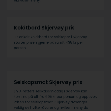
eksklusiv meny.
Koldtbord Skjervøy pris
Et enkelt koldtbord for selskaper i Skjervøy
starter prisen gjerne på rundt 438 kr per
person.
Selskapsmat Skjervøy pris
En 3-retters selskapsmiddag i Skjervøy kan
komme på alt fra 695 kr per person og oppover.
Prisen for selskapsmat i Skjervøy avhenger
veldig av hvilke råvarer og hvilken meny du