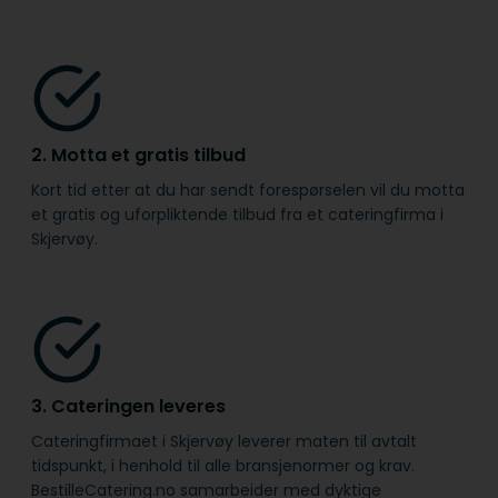
2. Motta et gratis tilbud
Kort tid etter at du har sendt forespørselen vil du motta
et gratis og uforpliktende tilbud fra et cateringfirma i
Skjervøy.
3. Cateringen leveres
Cateringfirmaet i Skjervøy leverer maten til avtalt
tidspunkt, i henhold til alle bransje­normer og krav.
BestilleCatering.no samarbeider med dyktige