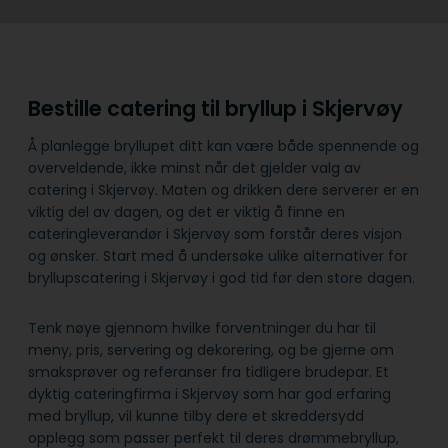
Bestille catering til bryllup i Skjervøy
Å planlegge bryllupet ditt kan være både spennende og
overveldende, ikke minst når det gjelder valg av
catering i Skjervøy. Maten og drikken dere serverer er en
viktig del av dagen, og det er viktig å finne en
cateringleverandør i Skjervøy som forstår deres visjon
og ønsker. Start med å undersøke ulike alternativer for
bryllupscatering i Skjervøy i god tid før den store dagen.
Tenk nøye gjennom hvilke forventninger du har til
meny, pris, servering og dekorering, og be gjerne om
smaksprøver og referanser fra tidligere brudepar. Et
dyktig cateringfirma i Skjervøy som har god erfaring
med bryllup, vil kunne tilby dere et skreddersydd
opplegg som passer perfekt til deres drømmebryllup,