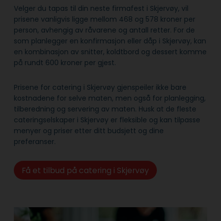
Velger du tapas til din neste firmafest i Skjervøy, vil
prisene vanligvis ligge mellom 468 og 578 kroner per
person, avhengig av råvarene og antall retter. For de
som planlegger en konfirmasjon eller dåp i Skjervøy, kan
en kombinasjon av snitter, koldtbord og dessert komme
på rundt 600 kroner per gjest.
Prisene for catering i Skjervøy gjenspeiler ikke bare
kostnadene for selve maten, men også for planlegging,
tilberedning og servering av maten. Husk at de fleste
cateringselskaper i Skjervøy er fleksible og kan tilpasse
menyer og priser etter ditt budsjett og dine
preferanser.
Få et tilbud på catering i Skjervøy