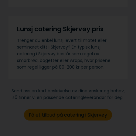
Lunsj catering Skjervøy pris
Trenger du enkel lunsj levert til møtet eller
seminaret ditt i Skjervøy? En typisk lunsj
catering i Skjervøy består som regel av
smørbrød, bagetter eller wraps, hvor prisene
som regel ligger på 80-200 kr per person.
Send oss en kort beskrivelse av dine ønsker og behov,
så finner vi en passende cateringleverandør for deg.
Få et tilbud på catering i Skjervøy