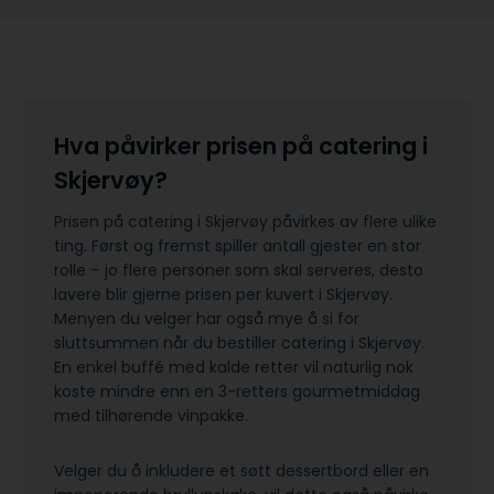
Hva påvirker prisen på catering i
Skjervøy?
Prisen på catering i Skjervøy påvirkes av flere ulike
ting. Først og fremst spiller antall gjester en stor
rolle – jo flere personer som skal serveres, desto
lavere blir gjerne prisen per kuvert i Skjervøy.
Menyen du velger har også mye å si for
sluttsummen når du bestiller catering i Skjervøy.
En enkel buffé med kalde retter vil naturlig nok
koste mindre enn en 3-retters gourmetmiddag
med tilhørende vinpakke.
Velger du å inkludere et søtt dessertbord eller en