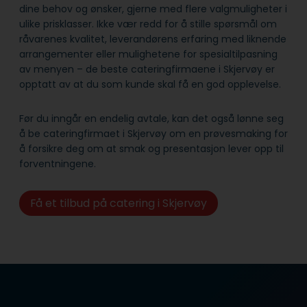
dine behov og ønsker, gjerne med flere valgmuligheter i
ulike prisklasser. Ikke vær redd for å stille spørsmål om
råvarenes kvalitet, leverandørens erfaring med liknende
arrangementer eller mulighetene for spesialtilpasning
av menyen – de beste cateringfirmaene i Skjervøy er
opptatt av at du som kunde skal få en god opplevelse.
Før du inngår en endelig avtale, kan det også lønne seg
å be cateringfirmaet i Skjervøy om en prøvesmaking for
å forsikre deg om at smak og presentasjon lever opp til
forventningene.
Få et tilbud på catering i Skjervøy