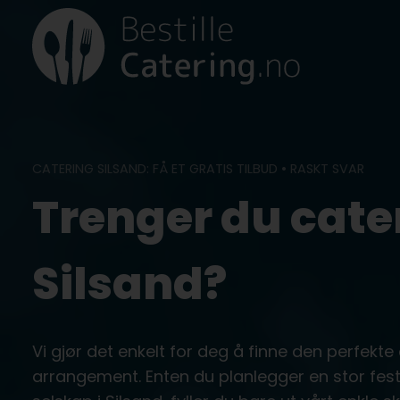
Skip
to
content
CATERING SILSAND: FÅ ET GRATIS TILBUD • RASKT SVAR
Trenger du cater
Silsand?
Vi gjør det enkelt for deg å finne den perfekte c
arrangement. Enten du planlegger en stor fest, b