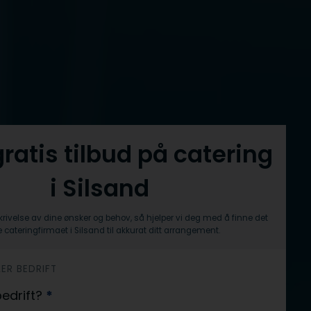
gratis tilbud på catering
i Silsand
krivelse av dine ønsker og behov, så hjelper vi deg med å finne det
 cateringfirmaet i Silsand til akkurat ditt arrangement.
LER BEDRIFT
 bedrift?
*