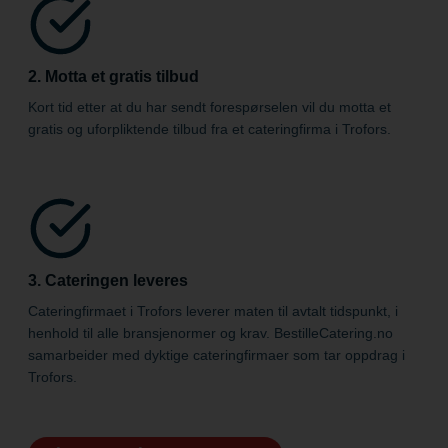
2. Motta et gratis tilbud
Kort tid etter at du har sendt forespørselen vil du motta et
gratis og uforpliktende tilbud fra et cateringfirma i Trofors.
3. Cateringen leveres
Cateringfirmaet i Trofors leverer maten til avtalt tidspunkt, i
henhold til alle bransje­normer og krav. BestilleCatering.no
samarbeider med dyktige cateringfirmaer som tar oppdrag i
Trofors.