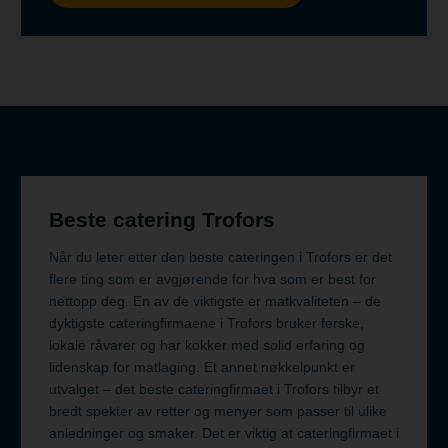
Beste catering Trofors
Når du leter etter den beste cateringen i Trofors er det
flere ting som er avgjørende for hva som er best for
nettopp deg. En av de viktigste er matkvaliteten – de
dyktigste cateringfirmaene i Trofors bruker ferske,
lokale råvarer og har kokker med solid erfaring og
lidenskap for matlaging. Et annet nøkkelpunkt er
utvalget – det beste cateringfirmaet i Trofors tilbyr et
bredt spekter av retter og menyer som passer til ulike
anledninger og smaker. Det er viktig at cateringfirmaet i