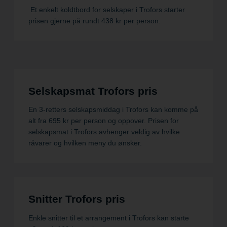
Et enkelt koldtbord for selskaper i Trofors starter
prisen gjerne på rundt 438 kr per person.
Selskapsmat Trofors pris
En 3-retters selskapsmiddag i Trofors kan komme på
alt fra 695 kr per person og oppover. Prisen for
selskapsmat i Trofors avhenger veldig av hvilke
råvarer og hvilken meny du ønsker.
Snitter Trofors pris
Enkle snitter til et arrangement i Trofors kan starte