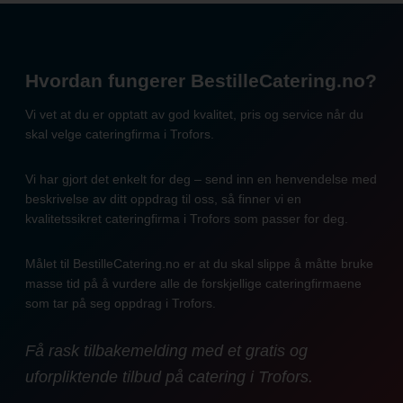
Hvordan fungerer BestilleCatering.no?
Vi vet at du er opptatt av god kvalitet, pris og service når du
skal velge cateringfirma i Trofors.
Vi har gjort det enkelt for deg – send inn en henvendelse med
beskrivelse av ditt oppdrag til oss, så finner vi en
kvalitetssikret cateringfirma i Trofors som passer for deg.
Målet til BestilleCatering.no er at du skal slippe å måtte bruke
masse tid på å vurdere alle de forskjellige cateringfirmaene
som tar på seg oppdrag i Trofors.
Få rask tilbakemelding med et gratis og
uforpliktende tilbud på catering i Trofors.