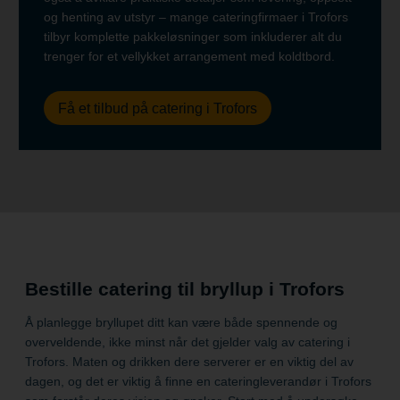
og henting av utstyr – mange cateringfirmaer i Trofors
tilbyr komplette pakkeløsninger som inkluderer alt du
trenger for et vellykket arrangement med koldtbord.
Få et tilbud på catering i Trofors
Bestille catering til bryllup i Trofors
Å planlegge bryllupet ditt kan være både spennende og
overveldende, ikke minst når det gjelder valg av catering i
Trofors. Maten og drikken dere serverer er en viktig del av
dagen, og det er viktig å finne en cateringleverandør i Trofors