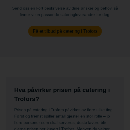
Send oss en kort beskrivelse av dine ønsker og behov, så
finner vi en passende cateringleverandør for deg.
Få et tilbud på catering i Trofors
Hva påvirker prisen på catering i
Trofors?
Prisen på catering i Trofors påvirkes av flere ulike ting.
Først og fremst spiller antall gjester en stor rolle – jo
flere personer som skal serveres, desto lavere blir
gjerne prisen per kuvert i Trofors. Menyen du velger