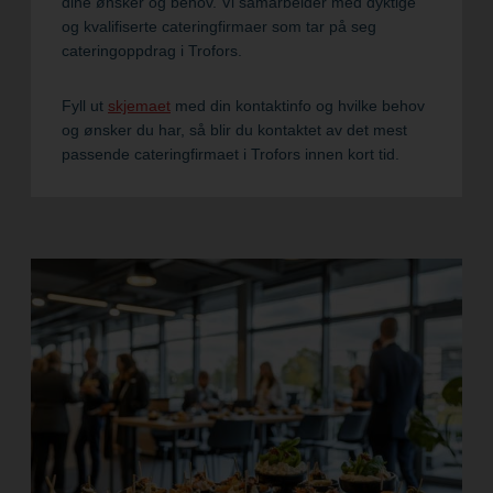
dine ønsker og behov. Vi samarbeider med dyktige
og kvalifiserte cateringfirmaer som tar på seg
cateringoppdrag i Trofors.
Fyll ut
skjemaet
med din kontaktinfo og hvilke behov
og ønsker du har, så blir du kontaktet av det mest
passende cateringfirmaet i Trofors innen kort tid.