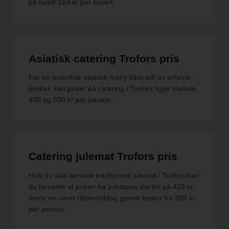
på rundt 169 kr per kuvert.
Asiatisk catering Trofors pris
For en autentisk asiatisk meny tilberedt av erfarne
kokker, kan priser på catering i Trofors ligge mellom
400 og 500 kr per person.
Catering julemat Trofors pris
Hvis du skal servere tradisjonell julemat i Trofors kan
du forvente at prisen for juletapas starter på 428 kr,
mens en varm ribbemiddag gjerne koster fra 398 kr
per person.