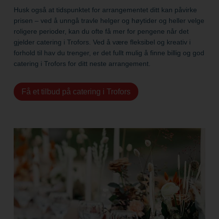
Husk også at tidspunktet for arrangementet ditt kan påvirke
prisen – ved å unngå travle helger og høytider og heller velge
roligere perioder, kan du ofte få mer for pengene når det
gjelder catering i Trofors. Ved å være fleksibel og kreativ i
forhold til hav du trenger, er det fullt mulig å finne billig og god
catering i Trofors for ditt neste arrangement.
Få et tilbud på catering i Trofors