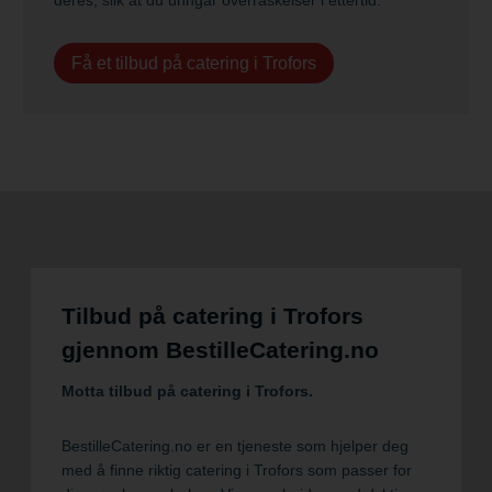
Få et tilbud på catering i Trofors
Tilbud på catering i Trofors
gjennom BestilleCatering.no
Motta tilbud på catering i Trofors.
BestilleCatering.no er en tjeneste som hjelper deg
med å finne riktig catering i Trofors som passer for