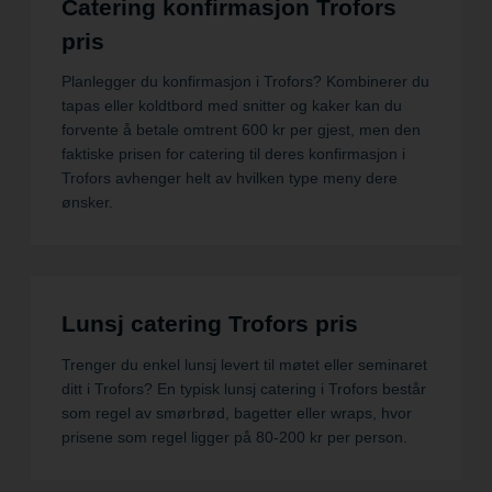
Catering konfirmasjon Trofors
pris
Planlegger du konfirmasjon i Trofors? Kombinerer du
tapas eller koldtbord med snitter og kaker kan du
forvente å betale omtrent 600 kr per gjest, men den
faktiske prisen for catering til deres konfirmasjon i
Trofors avhenger helt av hvilken type meny dere
ønsker.
Lunsj catering Trofors pris
Trenger du enkel lunsj levert til møtet eller seminaret
ditt i Trofors? En typisk lunsj catering i Trofors består
som regel av smørbrød, bagetter eller wraps, hvor
prisene som regel ligger på 80-200 kr per person.