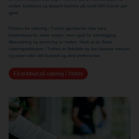
snitter, koldtbord og dessert komme på rundt 600 kroner per
gjest.
Prisene for catering i Trofors gjenspeiler ikke bare
kostnadene for selve maten, men også for planlegging,
tilberedning og servering av maten. Husk at de fleste
cateringselskaper i Trofors er fleksible og kan tilpasse menyer
og priser etter ditt budsjett og dine preferanser.
Få et tilbud på catering i Trofors