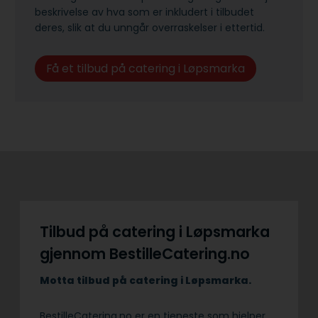
beskrivelse av hva som er inkludert i tilbudet
deres, slik at du unngår overraskelser i ettertid.
Få et tilbud på catering i Løpsmarka
Tilbud på catering i Løpsmarka
gjennom BestilleCatering.no
Motta tilbud på catering i Løpsmarka.
BestilleCatering.no er en tjeneste som hjelper