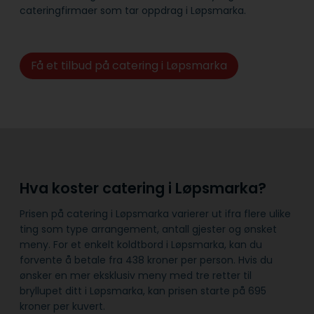
cateringfirmaer som tar oppdrag i Løpsmarka.
Få et tilbud på catering i Løpsmarka
Hva koster catering i Løpsmarka?
Prisen på catering i Løpsmarka varierer ut ifra flere ulike
ting som type arrangement, antall gjester og ønsket
meny. For et enkelt koldtbord i Løpsmarka, kan du
forvente å betale fra 438 kroner per person. Hvis du
ønsker en mer eksklusiv meny med tre retter til
bryllupet ditt i Løpsmarka, kan prisen starte på 695
kroner per kuvert.