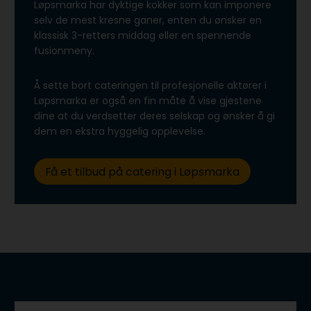
Løpsmarka har dyktige kokker som kan imponere
selv de mest kresne ganer, enten du ønsker en
klassisk 3-retters middag eller en spennende
fusionmeny.
Å sette bort cateringen til profesjonelle aktører i
Løpsmarka er også en fin måte å vise gjestene
dine at du verdsetter deres selskap og ønsker å gi
dem en ekstra hyggelig opplevelse.
Få et tilbud på catering i Løpsmarka