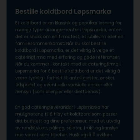
Bestille koldtbord Løpsmarka
Et koldtbord er en klassisk og populær løsning for
mange typer arrangementer i Løpsmarka, enten
det er snakk om en firmafest, et jubileum eller en
familiesammenkomst. Når du skal bestille
koldtbord i Løpsmarka, er det viktig å velge et
cateringfirma med erfaring og gode referanser.
Når du kommer i kontakt med et cateringfirma i
Løpsmarka for å bestille koldtbord er det viktig å
være tydelig i forhold til: antall gjester, ønsket
tidspunkt og eventuelle spesielle ønsker eller
hensyn (som allergier eller diettbehov).
En god cateringleverandør i Løpsmarka har
mulighetene til å tilby et koldtbord som passer
ditt budsjett og dine preferanser, med et utvalg
av rundstykker, pålegg, salater, frukt og kanskje
noe varmt som tilbehør. Husk også å avklare