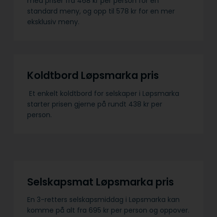
med priser fra 468 kr per person for en
standard meny, og opp til 578 kr for en mer
eksklusiv meny.
Koldtbord Løpsmarka pris
Et enkelt koldtbord for selskaper i Løpsmarka
starter prisen gjerne på rundt 438 kr per
person.
Selskapsmat Løpsmarka pris
En 3-retters selskapsmiddag i Løpsmarka kan
komme på alt fra 695 kr per person og oppover.