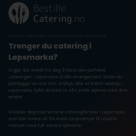
Skip
to
content
CATERING LØPSMARKA: FÅ ET GRATIS TILBUD • RASKT SVAR
Trenger du catering i
Løpsmarka?
Vi gjør det enkelt for deg å finne den perfekte
cateringen i Løpsmarka til ditt arrangement. Enten du
planlegger en stor fest, bryllup, eller et intimt selskap i
Løpsmarka, fyller du bare ut vårt enkle skjema med dine
ønsker.
Vi kobler deg med erfarne cateringfirmaer i Løpsmarka
som kan levere alt fra enkle lunsjmenyer til utsøkte
menyer med full-service tjenester.