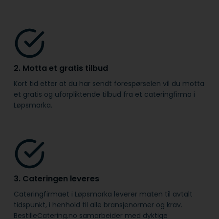
2. Motta et gratis tilbud
Kort tid etter at du har sendt forespørselen vil du motta
et gratis og uforpliktende tilbud fra et cateringfirma i
Løpsmarka.
3. Cateringen leveres
Cateringfirmaet i Løpsmarka leverer maten til avtalt
tidspunkt, i henhold til alle bransje­normer og krav.
BestilleCatering.no samarbeider med dyktige