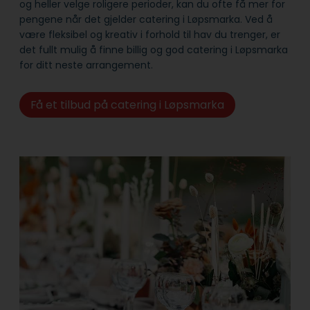
og heller velge roligere perioder, kan du ofte få mer for
pengene når det gjelder catering i Løpsmarka. Ved å
være fleksibel og kreativ i forhold til hav du trenger, er
det fullt mulig å finne billig og god catering i Løpsmarka
for ditt neste arrangement.
Få et tilbud på catering i Løpsmarka