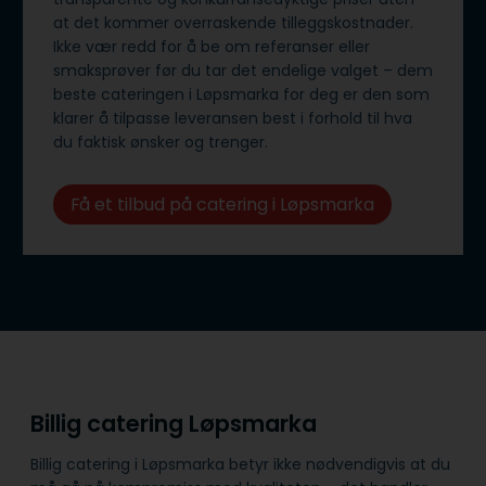
at det kommer overraskende tilleggskostnader.
Ikke vær redd for å be om referanser eller
smaksprøver før du tar det endelige valget – dem
beste cateringen i Løpsmarka for deg er den som
klarer å tilpasse leveransen best i forhold til hva
du faktisk ønsker og trenger.
Få et tilbud på catering i Løpsmarka
Billig catering Løpsmarka
Billig catering i Løpsmarka betyr ikke nødvendigvis at du