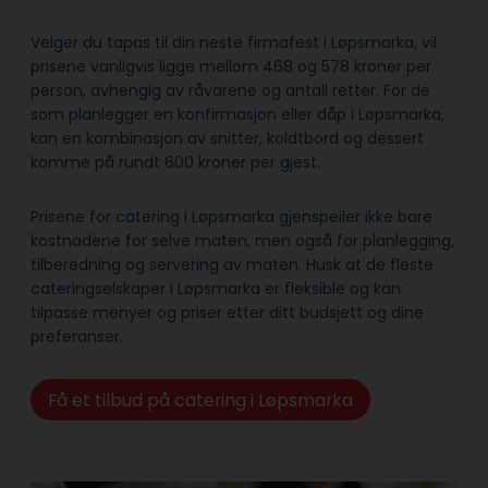
Velger du tapas til din neste firmafest i Løpsmarka, vil
prisene vanligvis ligge mellom 468 og 578 kroner per
person, avhengig av råvarene og antall retter. For de
som planlegger en konfirmasjon eller dåp i Løpsmarka,
kan en kombinasjon av snitter, koldtbord og dessert
komme på rundt 600 kroner per gjest.
Prisene for catering i Løpsmarka gjenspeiler ikke bare
kostnadene for selve maten, men også for planlegging,
tilberedning og servering av maten. Husk at de fleste
cateringselskaper i Løpsmarka er fleksible og kan
tilpasse menyer og priser etter ditt budsjett og dine
preferanser.
Få et tilbud på catering i Løpsmarka