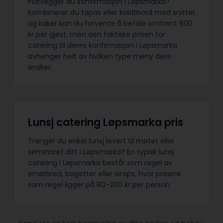
Planlegger du konfirmasjon i Løpsmarka?
Kombinerer du tapas eller koldtbord med snitter
og kaker kan du forvente å betale omtrent 600
kr per gjest, men den faktiske prisen for
catering til deres konfirmasjon i Løpsmarka
avhenger helt av hvilken type meny dere
ønsker.
Lunsj catering Løpsmarka pris
Trenger du enkel lunsj levert til møtet eller
seminaret ditt i Løpsmarka? En typisk lunsj
catering i Løpsmarka består som regel av
smørbrød, bagetter eller wraps, hvor prisene
som regel ligger på 80-200 kr per person.