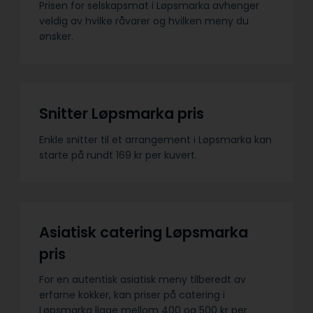
Prisen for selskapsmat i Løpsmarka avhenger
veldig av hvilke råvarer og hvilken meny du
ønsker.
Snitter Løpsmarka pris
Enkle snitter til et arrangement i Løpsmarka kan
starte på rundt 169 kr per kuvert.
Asiatisk catering Løpsmarka
pris
For en autentisk asiatisk meny tilberedt av
erfarne kokker, kan priser på catering i
Løpsmarka ligge mellom 400 og 500 kr per