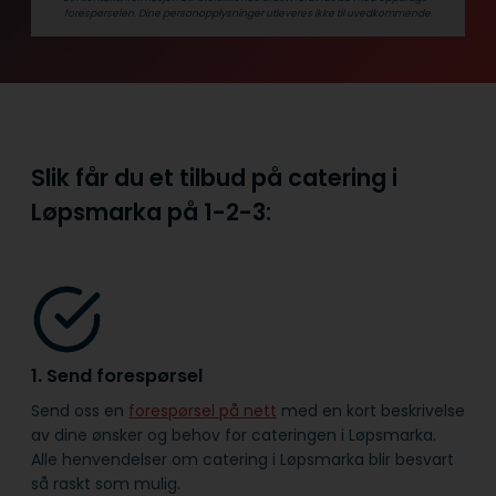
forespørselen. Dine person­­opplysninger utleveres ikke til uvedkommende.
Slik får du et tilbud på catering i
Løpsmarka på
1-2-3:
1. Send forespørsel
Send oss en
forespørsel på nett
med en kort beskrivelse
av dine ønsker og behov for cateringen i Løpsmarka.
Alle henvendelser om catering i Løpsmarka blir besvart
så raskt som mulig.