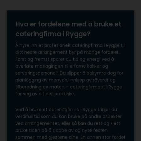
Hva er fordelene med å bruke et
cateringfirma i Rygge?
Å hyre inn et profesjonelt cateringfirma i Rygge til
ditt neste arrangement byr på mange fordeler.
Først og fremst sparer du tid og energi ved å
overlate matlagingen til erfarne kokker og
serveringspersonell. Du slipper å bekymre deg for
planlegging av menyen, innkjøp av råvarer og
tilberedning av maten – cateringfirmaet i Rygge
tar seg av alt det praktiske.
Ved å bruke et cateringfirma i Rygge frigjør du
verdifull tid som du kan bruke på andre aspekter
ved arrangementet, eller så kan du rett og slett
bruke tiden på å slappe av og nyte festen
sammen med gjestene dine. En annen stor fordel