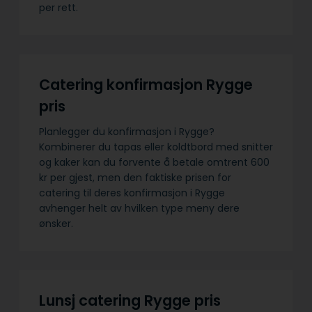
per rett.
Catering konfirmasjon Rygge
pris
Planlegger du konfirmasjon i Rygge?
Kombinerer du tapas eller koldtbord med snitter
og kaker kan du forvente å betale omtrent 600
kr per gjest, men den faktiske prisen for
catering til deres konfirmasjon i Rygge
avhenger helt av hvilken type meny dere
ønsker.
Lunsj catering Rygge pris