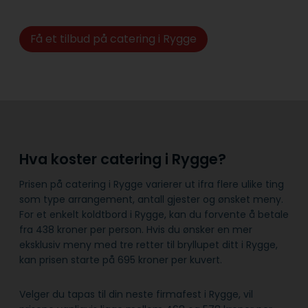
Få et tilbud på catering i Rygge
Hva koster catering i Rygge?
Prisen på catering i Rygge varierer ut ifra flere ulike ting
som type arrangement, antall gjester og ønsket meny.
For et enkelt koldtbord i Rygge, kan du forvente å betale
fra 438 kroner per person. Hvis du ønsker en mer
eksklusiv meny med tre retter til bryllupet ditt i Rygge,
kan prisen starte på 695 kroner per kuvert.
Velger du tapas til din neste firmafest i Rygge, vil