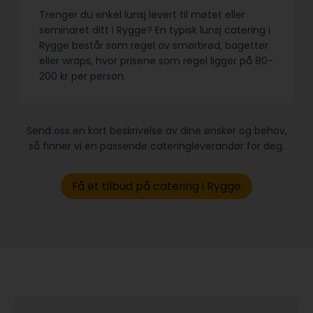
Trenger du enkel lunsj levert til møtet eller
seminaret ditt i Rygge? En typisk lunsj catering i
Rygge består som regel av smørbrød, bagetter
eller wraps, hvor prisene som regel ligger på 80-
200 kr per person.
Send oss en kort beskrivelse av dine ønsker og behov,
så finner vi en passende cateringleverandør for deg.
Få et tilbud på catering i Rygge