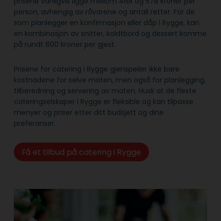
prisene vanligvis ligge mellom 468 og 578 kroner per
person, avhengig av råvarene og antall retter. For de
som planlegger en konfirmasjon eller dåp i Rygge, kan
en kombinasjon av snitter, koldtbord og dessert komme
på rundt 600 kroner per gjest.
Prisene for catering i Rygge gjenspeiler ikke bare
kostnadene for selve maten, men også for planlegging,
tilberedning og servering av maten. Husk at de fleste
cateringselskaper i Rygge er fleksible og kan tilpasse
menyer og priser etter ditt budsjett og dine
preferanser.
Få et tilbud på catering i Rygge