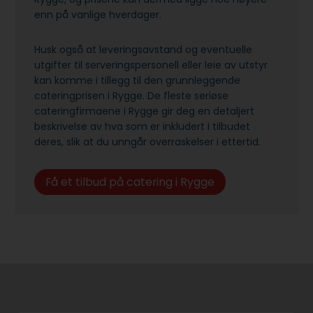
enn på vanlige hverdager.
Husk også at leveringsavstand og eventuelle
utgifter til serveringspersonell eller leie av utstyr
kan komme i tillegg til den grunnleggende
cateringprisen i Rygge. De fleste seriøse
cateringfirmaene i Rygge gir deg en detaljert
beskrivelse av hva som er inkludert i tilbudet
deres, slik at du unngår overraskelser i ettertid.
Få et tilbud på catering i Rygge