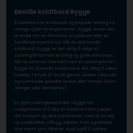
Bestille koldtbord Rygge
Et koldtbord er en klassisk og populær løsning for
mange typer arrangementer i Rygge, enten det
er snakk om en firmafest, et jubileum eller en
familiesammenkomst. Når du skal bestille
koldtbord i Rygge, er det viktig å velge et
cateringfirma med erfaring og gode referanser.
Når du kommer i kontakt med et cateringfirma i
Rygge for å bestille koldtbord er det viktig å være
tydelig i forhold til: antall gjester, ønsket tidspunkt
og eventuelle spesielle ønsker eller hensyn (som
allergier eller diettbehov).
En god cateringleverandør i Rygge har
mulighetene til å tilby et koldtbord som passer
ditt budsjett og dine preferanser, med et utvalg
av rundstykker, pålegg, salater, frukt og kanskje
noe varmt som tilbehør. Husk også å avklare