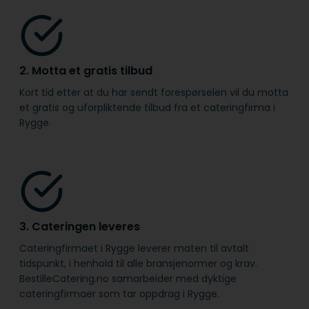
2. Motta et gratis tilbud
Kort tid etter at du har sendt forespørselen vil du motta
et gratis og uforpliktende tilbud fra et cateringfirma i
Rygge.
3. Cateringen leveres
Cateringfirmaet i Rygge leverer maten til avtalt
tidspunkt, i henhold til alle bransje­normer og krav.
BestilleCatering.no samarbeider med dyktige
cateringfirmaer som tar oppdrag i Rygge.