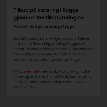
Tilbud på catering i Rygge
gjennom BestilleCatering.no
Motta tilbud på catering i Rygge.
BestilleCatering.no er en tjeneste som hjelper
deg med å finne riktig catering i Rygge som
passer for dine ønsker og behov. Vi samarbeider
med dyktige og kvalifiserte cateringfirmaer
som tar på seg cateringoppdrag i Rygge.
Fyll ut
skjemaet
med din kontaktinfo og hvilke
behov og ønsker du har, så blir du kontaktet av
det mest passende cateringfirmaet i Rygge
innen kort tid.