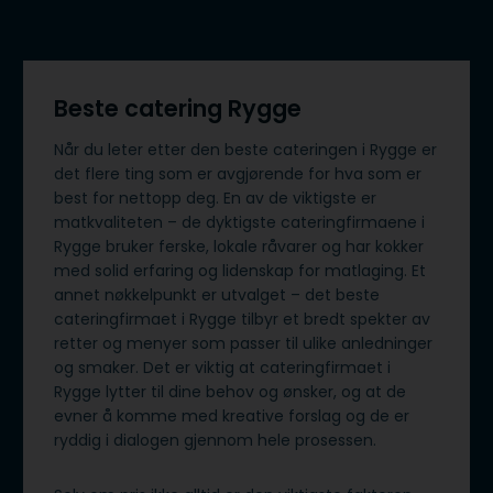
Beste catering Rygge
Når du leter etter den beste cateringen i Rygge er
det flere ting som er avgjørende for hva som er
best for nettopp deg. En av de viktigste er
matkvaliteten – de dyktigste cateringfirmaene i
Rygge bruker ferske, lokale råvarer og har kokker
med solid erfaring og lidenskap for matlaging. Et
annet nøkkelpunkt er utvalget – det beste
cateringfirmaet i Rygge tilbyr et bredt spekter av
retter og menyer som passer til ulike anledninger
og smaker. Det er viktig at cateringfirmaet i
Rygge lytter til dine behov og ønsker, og at de
evner å komme med kreative forslag og de er
ryddig i dialogen gjennom hele prosessen.