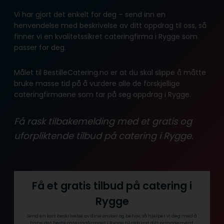
Vi har gjort det enkelt for deg – send inn en
henvendelse med beskrivelse av ditt oppdrag til oss, så
finner vi en kvalitetssikret cateringfirma i Rygge som
passer for deg.
Målet til BestilleCatering.no er at du skal slippe å måtte
bruke masse tid på å vurdere alle de forskjellige
cateringfirmaene som tar på seg oppdrag i Rygge.
Få rask tilbakemelding med et gratis og
uforpliktende tilbud på catering i Rygge.
Få et gratis tilbud på catering i
Rygge
Send en kort beskrivelse av dine ønsker og behov, så hjelper vi deg med å
finne det beste cateringfirmaet i Rygge til akkurat ditt arrangement.