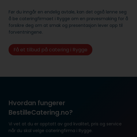
Før du inngår en endelig avtale, kan det også lønne seg
å be cateringfirmaet i Rygge om en prøvesmaking for å
forsikre deg om at smak og presentasjon lever opp til
forventningene.
Få et tilbud på catering i Rygge
Hvordan fungerer
BestilleCatering.no?
Vi vet at du er opptatt av god kvalitet, pris og service
når du skal velge cateringfirma i Rygge.