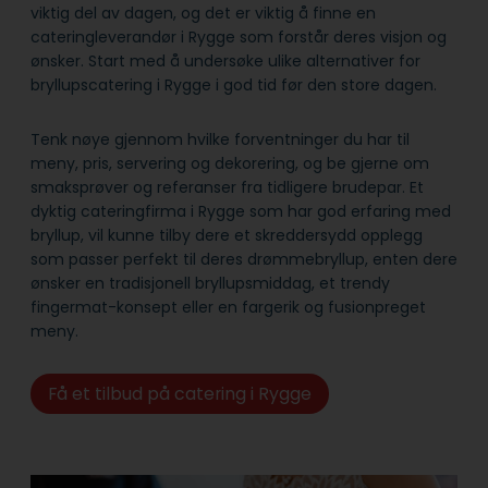
viktig del av dagen, og det er viktig å finne en
cateringleverandør i Rygge som forstår deres visjon og
ønsker. Start med å undersøke ulike alternativer for
bryllupscatering i Rygge i god tid før den store dagen.
Tenk nøye gjennom hvilke forventninger du har til
meny, pris, servering og dekorering, og be gjerne om
smaksprøver og referanser fra tidligere brudepar. Et
dyktig cateringfirma i Rygge som har god erfaring med
bryllup, vil kunne tilby dere et skreddersydd opplegg
som passer perfekt til deres drømmebryllup, enten dere
ønsker en tradisjonell bryllupsmiddag, et trendy
fingermat-konsept eller en fargerik og fusionpreget
meny.
Få et tilbud på catering i Rygge