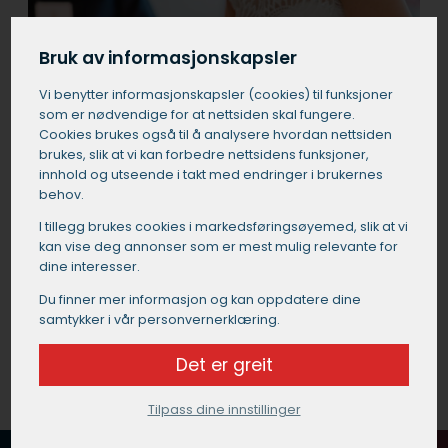
Bruk av informasjonskapsler
Vi benytter informasjons­kapsler (cookies) til funksjoner
som er nødvendige for at nettsiden skal fungere.
Cookies brukes også til å analysere hvordan nettsiden
brukes, slik at vi kan forbedre nettsidens funksjoner,
innhold og utseende i takt med endringer i brukernes
behov.
I tillegg brukes cookies i markedsførings­øyemed, slik at vi
kan vise deg annonser som er mest mulig relevante for
dine interesser.
Du finner mer informasjon og kan oppdatere dine
samtykker i vår personvernerklæring.
Det er greit
Tilpass dine innstillinger