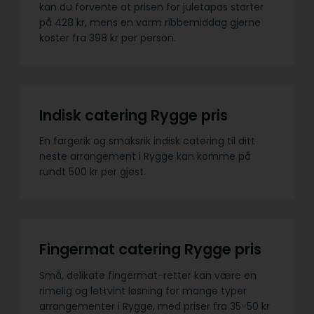
kan du forvente at prisen for juletapas starter
på 428 kr, mens en varm ribbemiddag gjerne
koster fra 398 kr per person.
Indisk catering Rygge pris
En fargerik og smaksrik indisk catering til ditt
neste arrangement i Rygge kan komme på
rundt 500 kr per gjest.
Fingermat catering Rygge pris
Små, delikate fingermat-retter kan være en
rimelig og lettvint løsning for mange typer
arrangementer i Rygge, med priser fra 35-50 kr