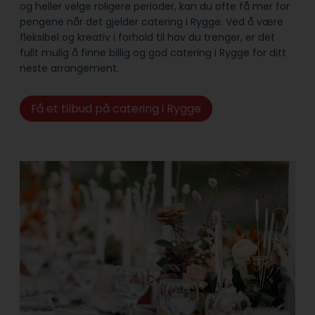
og heller velge roligere perioder, kan du ofte få mer for
pengene når det gjelder catering i Rygge. Ved å være
fleksibel og kreativ i forhold til hav du trenger, er det
fullt mulig å finne billig og god catering i Rygge for ditt
neste arrangement.
Få et tilbud på catering i Rygge