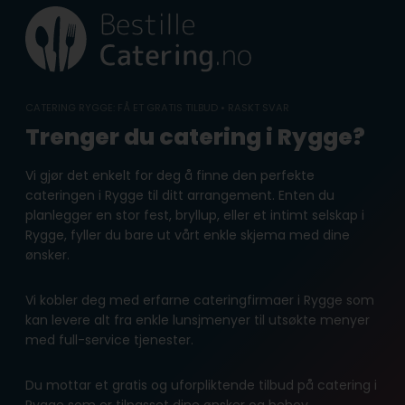
Skip
to
content
CATERING RYGGE: FÅ ET GRATIS TILBUD • RASKT SVAR
Trenger du catering i Rygge?
Vi gjør det enkelt for deg å finne den perfekte
cateringen i Rygge til ditt arrangement. Enten du
planlegger en stor fest, bryllup, eller et intimt selskap i
Rygge, fyller du bare ut vårt enkle skjema med dine
ønsker.
Vi kobler deg med erfarne cateringfirmaer i Rygge som
kan levere alt fra enkle lunsjmenyer til utsøkte menyer
med full-service tjenester.
Du mottar et gratis og uforpliktende tilbud på catering i
Rygge som er tilpasset dine ønsker og behov.