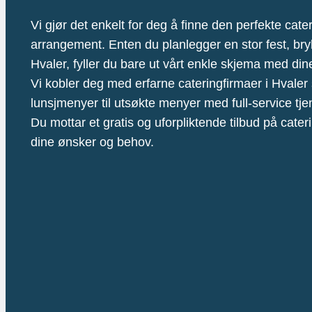
Vi gjør det enkelt for deg å finne den perfekte cateri
arrangement. Enten du planlegger en stor fest, bryllu
Hvaler, fyller du bare ut vårt enkle skjema med din
Vi kobler deg med erfarne cateringfirmaer i Hvaler 
lunsjmenyer til utsøkte menyer med full-service tje
Du mottar et gratis og uforpliktende tilbud på cater
dine ønsker og behov.