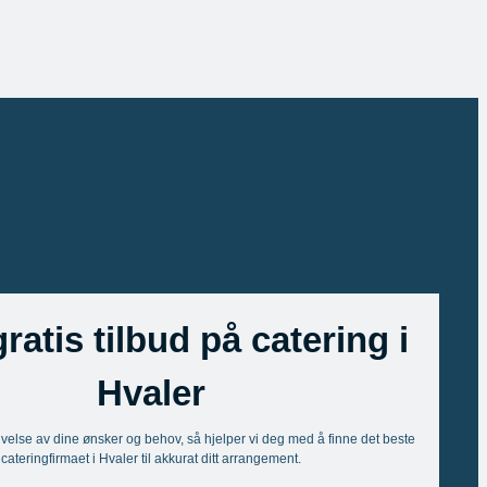
gratis tilbud på catering i
Hvaler
ivelse av dine ønsker og behov, så hjelper vi deg med å finne det beste
cateringfirmaet i Hvaler til akkurat ditt arrangement.