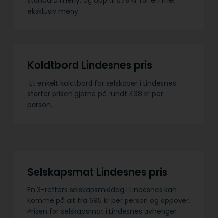
standard meny, og opp til 578 kr for en mer
eksklusiv meny.
Koldtbord Lindesnes pris
Et enkelt koldtbord for selskaper i Lindesnes
starter prisen gjerne på rundt 438 kr per
person.
Selskapsmat Lindesnes pris
En 3-retters selskapsmiddag i Lindesnes kan
komme på alt fra 695 kr per person og oppover.
Prisen for selskapsmat i Lindesnes avhenger