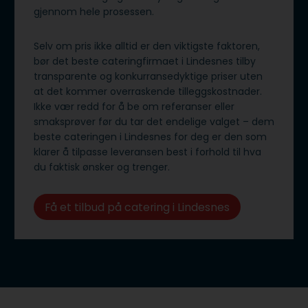
gjennom hele prosessen.
Selv om pris ikke alltid er den viktigste faktoren,
bør det beste cateringfirmaet i Lindesnes tilby
transparente og konkurransedyktige priser uten
at det kommer overraskende tilleggskostnader.
Ikke vær redd for å be om referanser eller
smaksprøver før du tar det endelige valget – dem
beste cateringen i Lindesnes for deg er den som
klarer å tilpasse leveransen best i forhold til hva
du faktisk ønsker og trenger.
Få et tilbud på catering i Lindesnes