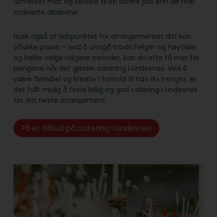
utmerket mat og service til en lavere pris enn de mer
etablerte aktørene.
Husk også at tidspunktet for arrangementet ditt kan
påvirke prisen – ved å unngå travle helger og høytider
og heller velge roligere perioder, kan du ofte få mer for
pengene når det gjelder catering i Lindesnes. Ved å
være fleksibel og kreativ i forhold til hav du trenger, er
det fullt mulig å finne billig og god catering i Lindesnes
for ditt neste arrangement.
Få et tilbud på catering i Lindesnes