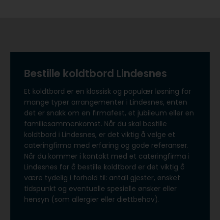
Bestille koldtbord Lindesnes
Et koldtbord er en klassisk og populær løsning for
mange typer arrangementer i Lindesnes, enten
det er snakk om en firmafest, et jubileum eller en
familiesammenkomst. Når du skal bestille
koldtbord i Lindesnes, er det viktig å velge et
cateringfirma med erfaring og gode referanser.
Når du kommer i kontakt med et cateringfirma i
Lindesnes for å bestille koldtbord er det viktig å
være tydelig i forhold til: antall gjester, ønsket
tidspunkt og eventuelle spesielle ønsker eller
hensyn (som allergier eller diettbehov).