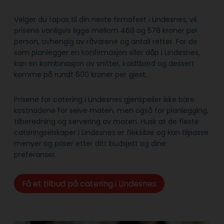
Velger du tapas til din neste firmafest i Lindesnes, vil
prisene vanligvis ligge mellom 468 og 578 kroner per
person, avhengig av råvarene og antall retter. For de
som planlegger en konfirmasjon eller dåp i Lindesnes,
kan en kombinasjon av snitter, koldtbord og dessert
komme på rundt 600 kroner per gjest.
Prisene for catering i Lindesnes gjenspeiler ikke bare
kostnadene for selve maten, men også for planlegging,
tilberedning og servering av maten. Husk at de fleste
cateringselskaper i Lindesnes er fleksible og kan tilpasse
menyer og priser etter ditt budsjett og dine
preferanser.
Få et tilbud på catering i Lindesnes