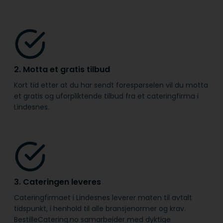
2. Motta et gratis tilbud
Kort tid etter at du har sendt forespørselen vil du motta
et gratis og uforpliktende tilbud fra et cateringfirma i
Lindesnes.
3. Cateringen leveres
Cateringfirmaet i Lindesnes leverer maten til avtalt
tidspunkt, i henhold til alle bransje­normer og krav.
BestilleCatering.no samarbeider med dyktige