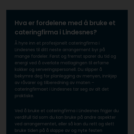
Hva er fordelene med å bruke et
cateringfirma i Lindesnes?
Å hyre inn et profesjonelt cateringfirma i
Lindesnes til ditt neste arrangement byr på
mange fordeler. Først og fremst sparer du tid og
energi ved å overlate matlagingen til erfarne
kokker og serveringspersonell. Du slipper å
bekymre deg for planlegging av menyen, innkjøp
av råvarer og tilberedning av maten –
cateringfirmaet i Lindesnes tar seg av alt det
praktiske.
Ved å bruke et cateringfirma i Lindesnes frigjør du
verdifull tid som du kan bruke på andre aspekter
ved arrangementet, eller så kan du rett og slett
bruke tiden på å slappe av og nyte festen