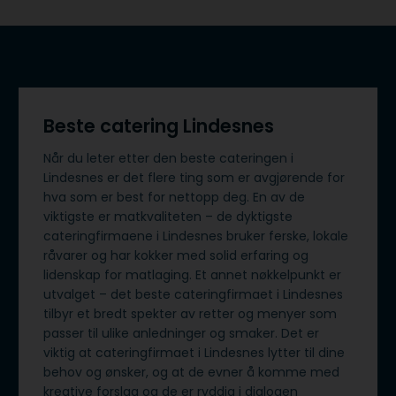
Beste catering Lindesnes
Når du leter etter den beste cateringen i
Lindesnes er det flere ting som er avgjørende for
hva som er best for nettopp deg. En av de
viktigste er matkvaliteten – de dyktigste
cateringfirmaene i Lindesnes bruker ferske, lokale
råvarer og har kokker med solid erfaring og
lidenskap for matlaging. Et annet nøkkelpunkt er
utvalget – det beste cateringfirmaet i Lindesnes
tilbyr et bredt spekter av retter og menyer som
passer til ulike anledninger og smaker. Det er
viktig at cateringfirmaet i Lindesnes lytter til dine
behov og ønsker, og at de evner å komme med
kreative forslag og de er ryddig i dialogen