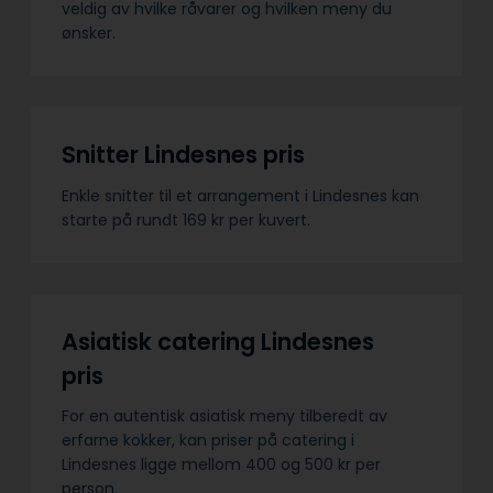
veldig av hvilke råvarer og hvilken meny du
ønsker.
Snitter Lindesnes pris
Enkle snitter til et arrangement i Lindesnes kan
starte på rundt 169 kr per kuvert.
Asiatisk catering Lindesnes
pris
For en autentisk asiatisk meny tilberedt av
erfarne kokker, kan priser på catering i
Lindesnes ligge mellom 400 og 500 kr per
person.