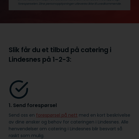
forespørselen. Dine person­­opplysninger utleveres ikke til uvedkommende.
Slik får du et tilbud på catering i
Lindesnes på
1-2-3:
1. Send forespørsel
Send oss en
forespørsel på nett
med en kort beskrivelse
av dine ønsker og behov for cateringen i Lindesnes. Alle
henvendelser om catering i Lindesnes blir besvart så
raskt som mulig.