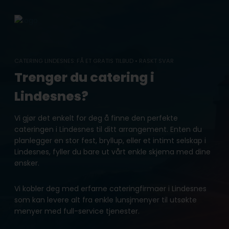
Skip
to
content
CATERING LINDESNES: FÅ ET GRATIS TILBUD • RASKT SVAR
Trenger du catering i
Lindesnes?
Vi gjør det enkelt for deg å finne den perfekte
cateringen i Lindesnes til ditt arrangement. Enten du
planlegger en stor fest, bryllup, eller et intimt selskap i
Lindesnes, fyller du bare ut vårt enkle skjema med dine
ønsker.
Vi kobler deg med erfarne cateringfirmaer i Lindesnes
som kan levere alt fra enkle lunsjmenyer til utsøkte
menyer med full-service tjenester.