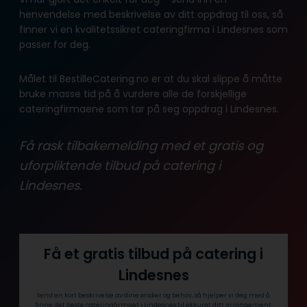
henvendelse med beskrivelse av ditt oppdrag til oss, så
finner vi en kvalitetssikret cateringfirma i Lindesnes som
passer for deg.
Målet til BestilleCatering.no er at du skal slippe å måtte
bruke masse tid på å vurdere alle de forskjellige
cateringfirmaene som tar på seg oppdrag i Lindesnes.
Få rask tilbakemelding med et gratis og
uforpliktende tilbud på catering i
Lindesnes.
Få et gratis tilbud på catering i
Lindesnes
Send en kort beskrivelse av dine ønsker og behov, så hjelper vi deg med å
finne det beste cateringfirmaet i Lindesnes til akkurat ditt arrangement.